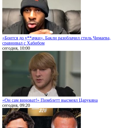
«Боится до у**ачки». Бакли разоблачил стиль Чимаева,
сравнивал с Хабибом
сегодня, 10:00
«Он сам виноват!» Пимблетт высмеял Царукяна
сегодня, 09:20