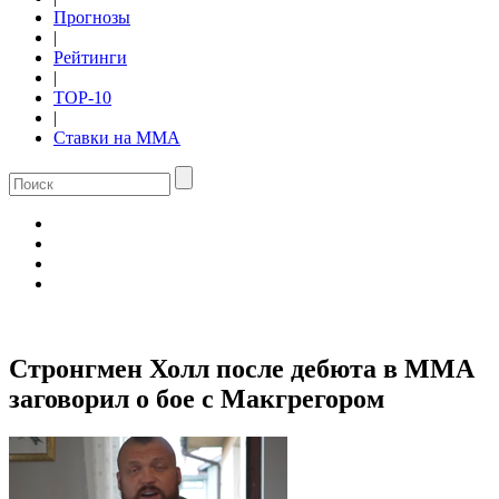
Прогнозы
|
Рейтинги
|
TOP-10
|
Ставки на ММА
Стронгмен Холл после дебюта в ММА
заговорил о бое с Макгрегором