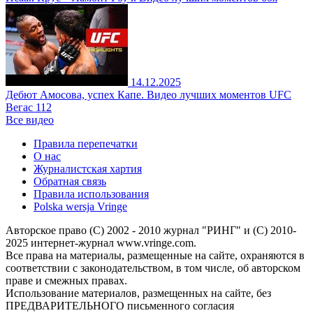
14.12.2025
Дебют Амосова, успех Капе. Видео лучших моментов UFC
Вегас 112
Все видео
Правила перепечатки
О нас
Журналистская хартия
Обратная связь
Правила использования
Polska wersja Vringe
Авторское право (С) 2002 - 2010 журнал "РИНГ" и (С) 2010-
2025 интернет-журнал www.vringe.com.
Все права на материалы, размещенные на сайте, охраняются в
соответствии с законодательством, в том числе, об авторском
праве и смежных правах.
Использование материалов, размещенных на сайте, без
ПРЕДВАРИТЕЛЬНОГО письменного согласия