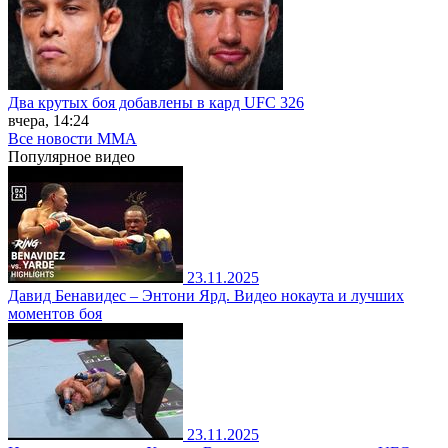
Два крутых боя добавлены в кард UFC 326
вчера, 14:24
Все новости MMA
Популярное
видео
23.11.2025
Давид Бенавидес – Энтони Ярд. Видео нокаута и лучших
моментов боя
23.11.2025