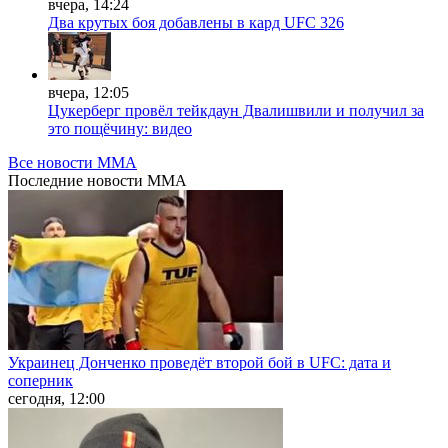
вчера, 14:24
Два крутых боя добавлены в кард UFC 326
вчера, 12:05
Цукерберг провёл тейкдаун Двалишвили и получил за
это пощёчину: видео
Все новости MMA
Последние
новости MMA
Украинец Донченко проведёт второй бой в UFC: дата и
соперник
сегодня, 12:00