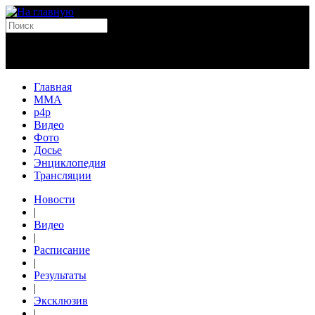
Главная
MMA
p4p
Видео
Фото
Досье
Энциклопедия
Трансляции
Новости
|
Видео
|
Расписание
|
Результаты
|
Эксклюзив
|