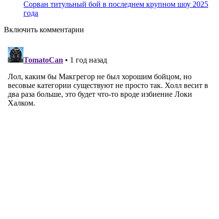
Сорван титульный бой в последнем крупном шоу 2025
года
Включить комментарии