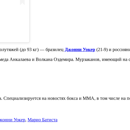
олутяжей (до 93 кг) — бразилец
Джонни Уокер
(21-9) и россия
омеда Анкалаева и Волкана Оздемира. Мурзаканов, имеющий на 
. Специализируется на новостях бокса и ММА, в том числе на п
жонни Уокер
,
Марио Батиста