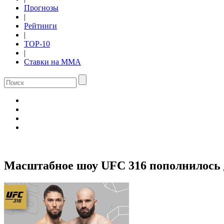
Прогнозы
|
Рейтинги
|
TOP-10
|
Ставки на ММА
Масштабное шоу UFC 316 пополнилось д