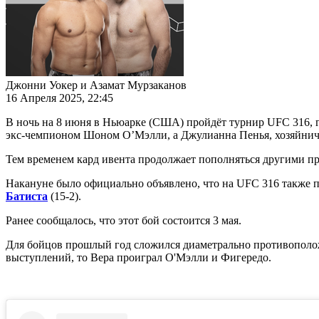
Джонни Уокер и Азамат Мурзаканов
16 Апреля 2025, 22:45
В ночь на 8 июня в Ньюарке (США) пройдёт турнир UFC 316, г
экс-чемпионом Шоном О’Мэлли, а Джулианна Пенья, хозяйнич
Тем временем кард ивента продолжает пополняться другими п
Накануне было официально объявлено, что на UFC 316 также по
Батиста
(15-2).
Ранее сообщалось, что этот бой состоится 3 мая.
Для бойцов прошлый год сложился диаметрально противополож
выступлений, то Вера проиграл О'Мэлли и Фигередо.