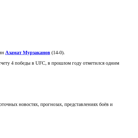
нин
Азамат Мурзаканов
(14-0).
счету 4 победы в UFC, в прошлом году отметился одним
оточных новостях, прогнозах, представлениях боёв и