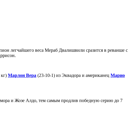
пион легчайшего веса Мераб Двалишвили сразится в реванше с
ррисон.
 кг)
Марлон Вера
(23-10-1) из Эквадора и американец
Марио
мора и Жозе Алдо, тем самым продлив победную серию до 7