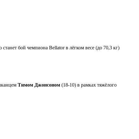
анет бой чемпиона Bellator в лёгком весе (до 70,3 кг)
риканцем
Тимом Джонсоном
(18-10) в рамках тяжёлого