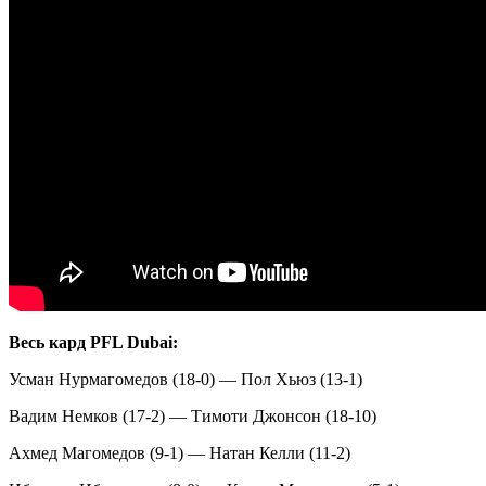
Весь кард PFL Dubai:
Усман Нурмагомедов (18-0) — Пол Хьюз (13-1)
Вадим Немков (17-2) — Тимоти Джонсон (18-10)
Ахмед Магомедов (9-1) — Натан Келли (11-2)