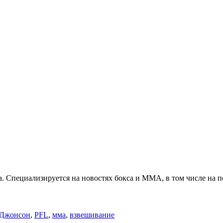
. Специализируется на новостях бокса и ММА, в том числе на п
 Джонсон
,
PFL
,
мма
,
взвешивание