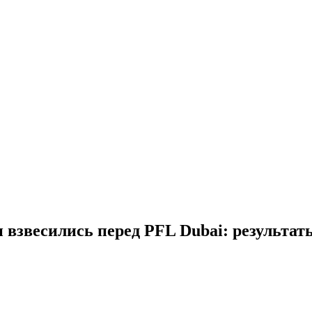
взвесились перед PFL Dubai: результат