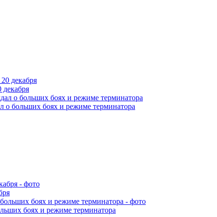
 декабря
л о больших боях и режиме терминатора
бря
ольших боях и режиме терминатора