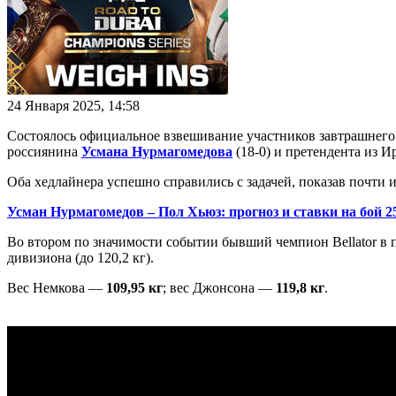
24 Января 2025, 14:58
Состоялось официальное взвешивание участников завтрашнего ту
россиянина
Усмана Нурмагомедова
(18-0) и претендента из 
Оба хедлайнера успешно справились с задачей, показав почти
Усман Нурмагомедов – Пол Хьюз: прогноз и ставки на бой 2
Во втором по значимости событии бывший чемпион Bellator в
дивизиона (до 120,2 кг).
Вес Немкова —
109,95 кг
; вес Джонсона —
119,8 кг
.