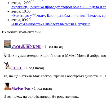
вчера, 12:00
Украинец Донченко проведёт второй бой в UFC: дата и с
вчера, 10:00
«Боится до у**ачки». Бакли разоблачил стиль Чимаева, с
вчера, 09:20
«Он сам виноват!» Пимблетт высмеял Царукяна
Включить комментарии