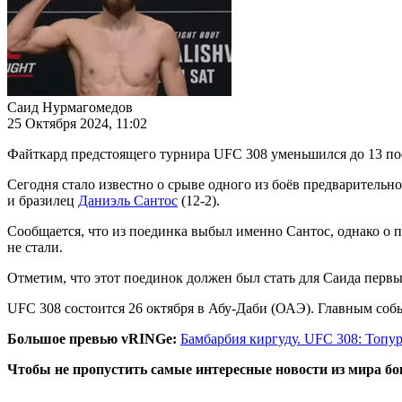
Саид Нурмагомедов
25 Октября 2024, 11:02
Файткард предстоящего турнира UFC 308 уменьшился до 13 по
Сегодня стало известно о срыве одного из боёв предварительно
и бразилец
Даниэль Сантос
(12-2).
Сообщается, что из поединка выбыл именно Сантос, однако о 
не стали.
Отметим, что этот поединок должен был стать для Саида первы
UFC 308 состоится 26 октября в Абу-Даби (ОАЭ). Главным соб
Большое превью vRINGe:
Бамбарбия киргуду. UFC 308: Топур
Чтобы не пропустить самые интересные новости из мира б