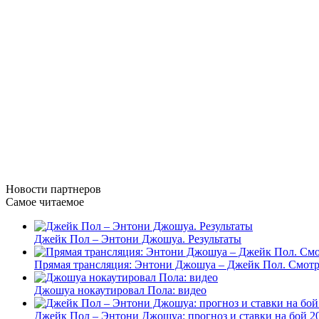
Новости
партнеров
Самое читаемое
Джейк Пол – Энтони Джошуа. Результаты
Прямая трансляция: Энтони Джошуа – Джейк Пол. Смотр
Джошуа нокаутировал Пола: видео
Джейк Пол – Энтони Джошуа: прогноз и ставки на бой 20