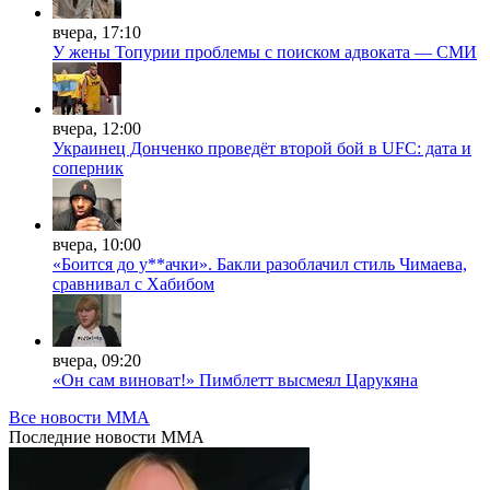
вчера, 17:10
У жены Топурии проблемы с поиском адвоката — СМИ
вчера, 12:00
Украинец Донченко проведёт второй бой в UFC: дата и
соперник
вчера, 10:00
«Боится до у**ачки». Бакли разоблачил стиль Чимаева,
сравнивал с Хабибом
вчера, 09:20
«Он сам виноват!» Пимблетт высмеял Царукяна
Все новости MMA
Последние
новости MMA