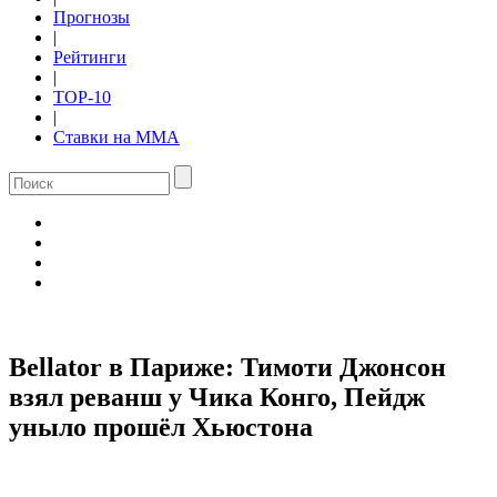
Прогнозы
|
Рейтинги
|
TOP-10
|
Ставки на ММА
Bellator в Париже: Тимоти Джонсон
взял реванш у Чика Конго, Пейдж
уныло прошёл Хьюстона