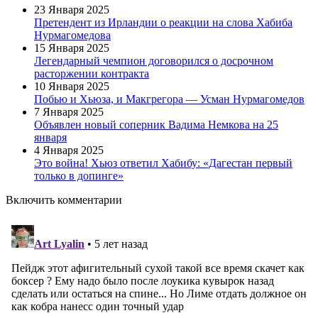
23 Января 2025
Претендент из Ирландии о реакции на слова Хабиба
Нурмагомедова
15 Января 2025
Легендарный чемпион договорился о досрочном
расторжении контракта
10 Января 2025
Побью и Хьюза, и Макгрегора — Усман Нурмагомедов
7 Января 2025
Объявлен новый соперник Вадима Немкова на 25
января
4 Января 2025
Это война! Хьюз ответил Хабибу: «Дагестан первый
только в допинге»
Включить комментарии