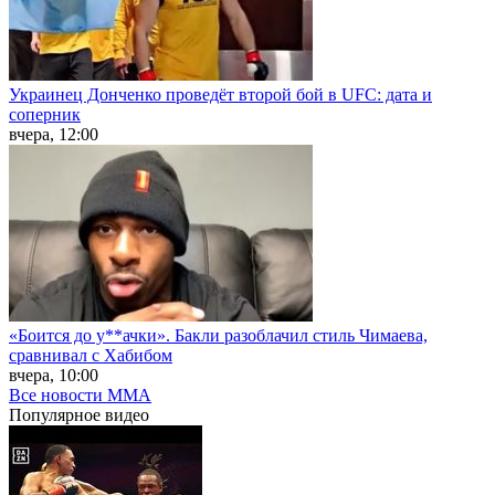
Украинец Донченко проведёт второй бой в UFC: дата и
соперник
вчера, 12:00
«Боится до у**ачки». Бакли разоблачил стиль Чимаева,
сравнивал с Хабибом
вчера, 10:00
Все новости MMA
Популярное
видео