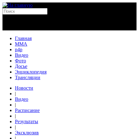
Главная
MMA
p4p
Видео
Фото
Досье
Энциклопедия
Трансляции
Новости
|
Видео
|
Расписание
|
Результаты
|
Эксклюзив
|