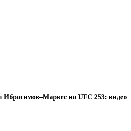
и Ибрагимов–Маркес на UFC 253: видео