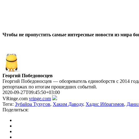
Чтобы не пропустить самые интересные новости из мира б
Георгий Победоносцев
Георгий Победоносцев — обозреватель единоборств с 2014 года
репортажах по итогам прошедших событий.
2020-09-27T09:45:50+03:00
VRinge.com
vringe.com
Теги:
Зубайра Тухугов
,
Хаким Даводу
,
Хадис Ибрагимов
,
Дани
Поделиться: