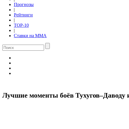
Прогнозы
|
Рейтинги
|
TOP-10
|
Ставки на ММА
Лучшие моменты боёв Тухугов–Даводу 