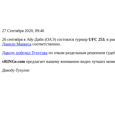
27 Сентября 2020, 09:46
26 сентября в Абу-Даби (ОАЭ) состоялся турнир
UFC 253
, в р
Данило Маркеса
соответственно.
Даводу победил Тухугова
по очкам раздельным решением судей
vRINGe.com
предлагает вашему вниманию видео лучших моме
Даводу-Тухугов: