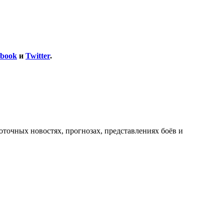
ebook
и
Twitter
.
оточных новостях, прогнозах, представлениях боёв и