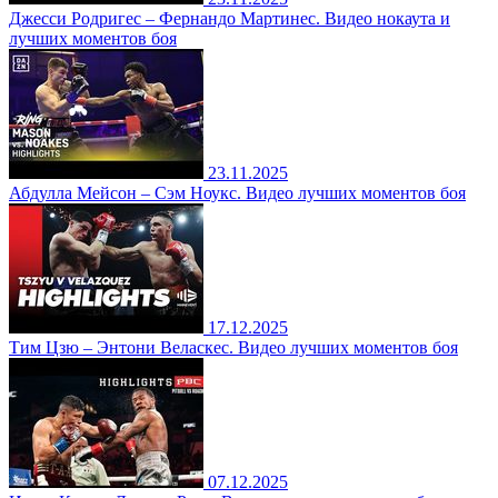
Джесси Родригес – Фернандо Мартинес. Видео нокаута и
лучших моментов боя
23.11.2025
Абдулла Мейсон – Сэм Ноукс. Видео лучших моментов боя
17.12.2025
Тим Цзю – Энтони Веласкес. Видео лучших моментов боя
07.12.2025