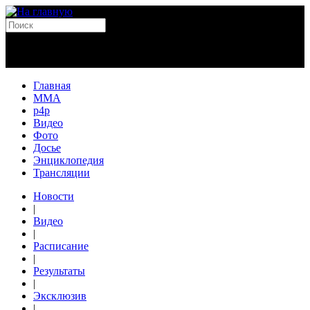
Главная
MMA
p4p
Видео
Фото
Досье
Энциклопедия
Трансляции
Новости
|
Видео
|
Расписание
|
Результаты
|
Эксклюзив
|