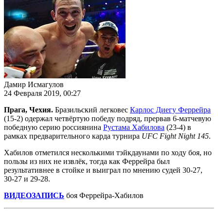
Дамир Исмагулов
24 Февраля 2019, 00:27
Прага, Чехия.
Бразильский легковес
Карлос Диегу Феррейра
(15-2) одержал четвёртую победу подряд, прервав 6-матчевую
победную серию россиянина
Рустама Хабилова
(23-4) в
рамках предварительного карда турнира
UFC Fight Night 145
.
Хабилов отметился несколькими тэйкдаунами по ходу боя, но
пользы из них не извлёк, тогда как Феррейра был
результативнее в стойке и выиграл по мнению судей 30-27,
30-27 и 29-28.
ВИДЕОЗАПИСЬ
боя Феррейра-Хабилов