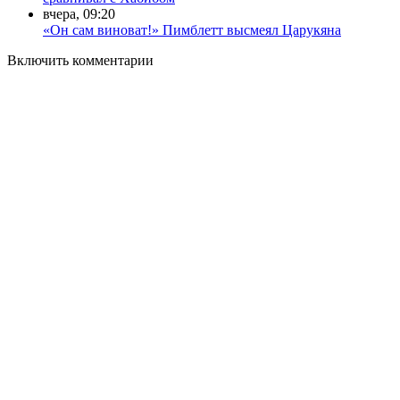
вчера, 09:20
«Он сам виноват!» Пимблетт высмеял Царукяна
Включить комментарии