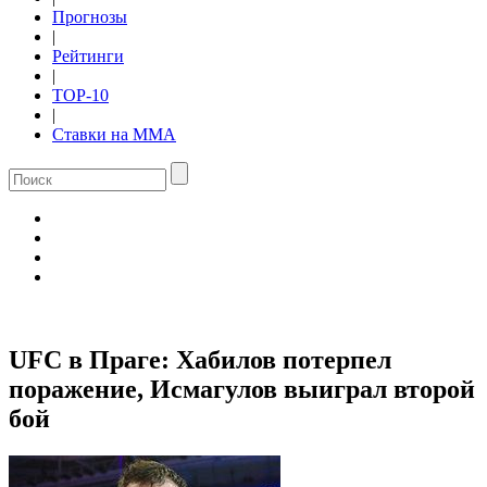
Прогнозы
|
Рейтинги
|
TOP-10
|
Ставки на ММА
UFC в Праге: Хабилов потерпел
поражение, Исмагулов выиграл второй
бой