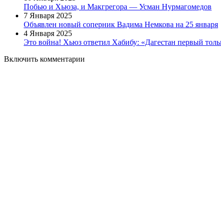
Побью и Хьюза, и Макгрегора — Усман Нурмагомедов
7 Января 2025
Объявлен новый соперник Вадима Немкова на 25 января
4 Января 2025
Это война! Хьюз ответил Хабибу: «Дагестан первый толь
Включить комментарии