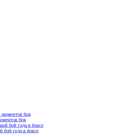
оментов боя
 бой года в боксе