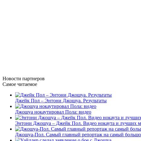
Новости
партнеров
Самое читаемое
Джейк Пол – Энтони Джошуа. Результаты
Джошуа нокаутировал Пола: видео
Энтони Джошуа – Джейк Пол. Видео нокаута и лучших м
Джошуа-Пол. Самый главный репортаж на самый большой