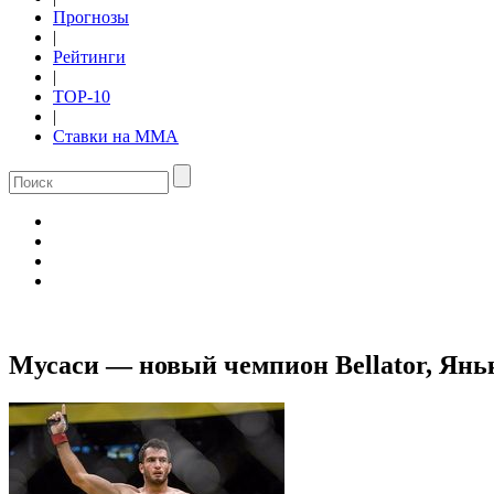
Прогнозы
|
Рейтинги
|
TOP-10
|
Ставки на ММА
Мусаси — новый чемпион Bellator, Янь