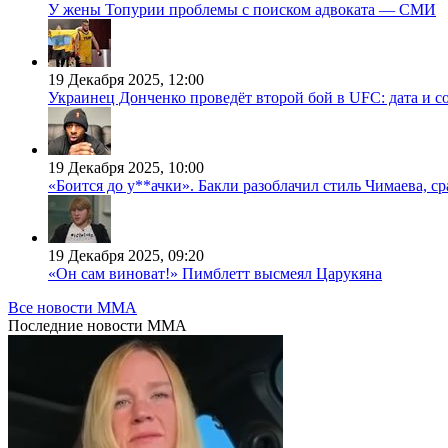
У жены Топурии проблемы с поиском адвоката — СМИ
19 Декабря 2025, 12:00
Украинец Донченко проведёт второй бой в UFC: дата и с
19 Декабря 2025, 10:00
«Боится до у**ачки». Бакли разоблачил стиль Чимаева, с
19 Декабря 2025, 09:20
«Он сам виноват!» Пимблетт высмеял Царукяна
Все новости MMA
Последние
новости MMA