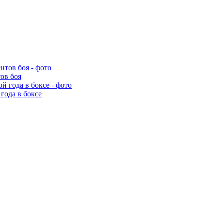
ов боя
года в боксе