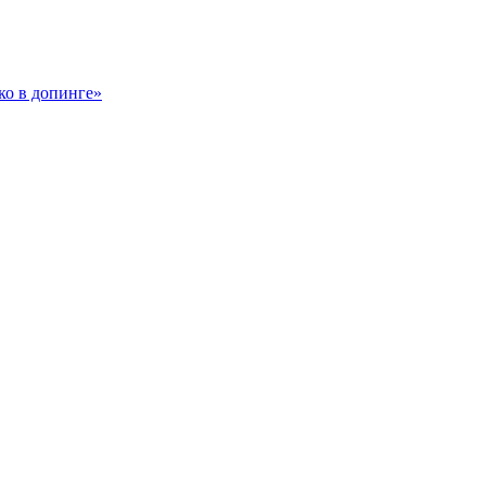
ко в допинге»