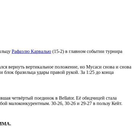
зильцу
Рафаэлю Карвалью
(15-2) в главном событии турнира
ался вернуть вертикальное положение, но Мусаси снова и снова
и блок бразильца удары правой рукой. За 1:25 до конца
ившая четвёртый поединок в Bellator. Её обидчицей стала
бой малоконкурентным. 30-26, 30-26 и 29-27 в пользу Кейт.
 ММА.