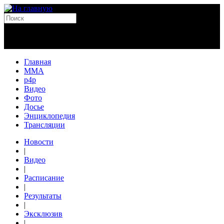
Главная
MMA
p4p
Видео
Фото
Досье
Энциклопедия
Трансляции
Новости
|
Видео
|
Расписание
|
Результаты
|
Эксклюзив
|