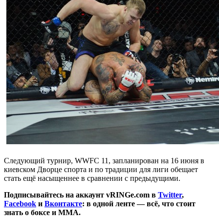
Следующий турнир, WWFC 11, запланирован на 16 июня в
киевском Дворце спорта и по традиции для лиги обещает
стать ещё насыщеннее в сравнении с предыдущими.
Подписывайтесь на аккаунт vRINGe.com в
Twitter
,
Facebook
и
Вконтакте
: в одной ленте — всё, что стоит
знать о боксе и ММА.