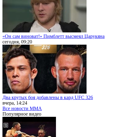
«Он сам виноват!» Пимблетт высмеял Царукяна
сегодня, 09:20
Два крутых боя добавлены в кард UFC 326
вчера, 14:24
Все новости MMA
Популярное
видео