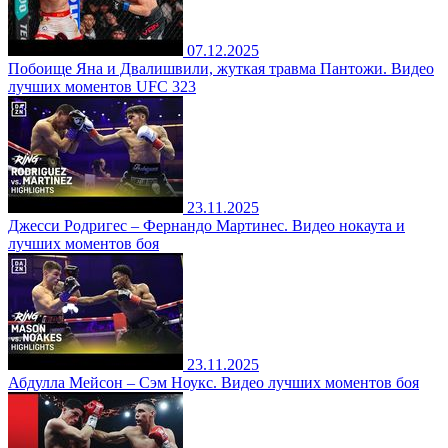
07.12.2025
Побоище Яна и Двалишвили, жуткая травма Пантожи. Видео
лучших моментов UFC 323
23.11.2025
Джесси Родригес – Фернандо Мартинес. Видео нокаута и
лучших моментов боя
23.11.2025
Абдулла Мейсон – Сэм Ноукс. Видео лучших моментов боя