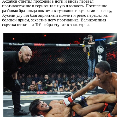
Асхабов ответил проходом в ноги и вновь перевёл
противостояние в горизонтальную плоскость. Постепенно
разбивая бразильца локтями в туловище и кулаками в голову,
Хусейн улучил благоприятный момент и резко перешёл на
болевой приём, захватив ногу противника. Великолепная
скрутка пятки – и Тейшейра стучит в знак сдачи.