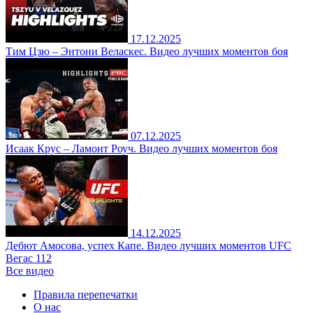
17.12.2025
Тим Цзю – Энтони Веласкес. Видео лучших моментов боя
07.12.2025
Исаак Крус – Ламонт Роуч. Видео лучших моментов боя
14.12.2025
Дебют Амосова, успех Капе. Видео лучших моментов UFC
Вегас 112
Все видео
Правила перепечатки
О нас