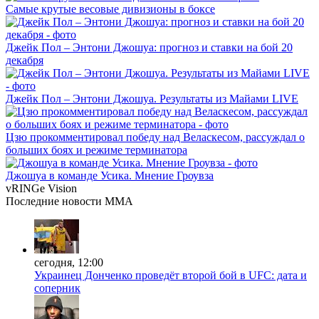
Самые крутые весовые дивизионы в боксе
Джейк Пол – Энтони Джошуа: прогноз и ставки на бой 20
декабря
Джейк Пол – Энтони Джошуа. Результаты из Майами LIVE
Цзю прокомментировал победу над Веласкесом, рассуждал о
больших боях и режиме терминатора
Джошуа в команде Усика. Мнение Гроувза
vRINGe
Vision
Последние
новости MMA
сегодня, 12:00
Украинец Донченко проведёт второй бой в UFC: дата и
соперник