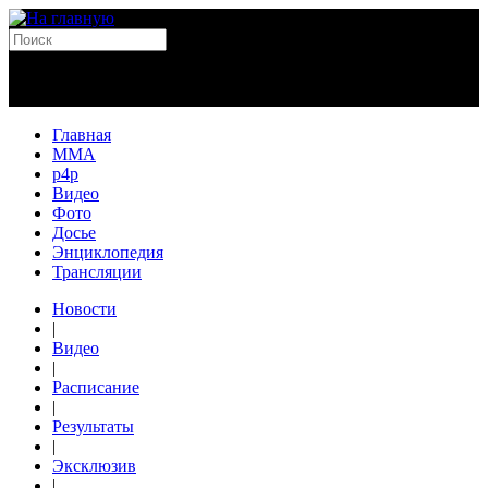
Главная
MMA
p4p
Видео
Фото
Досье
Энциклопедия
Трансляции
Новости
|
Видео
|
Расписание
|
Результаты
|
Эксклюзив
|