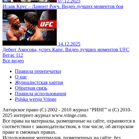
07.12.2025
Исаак Крус – Ламонт Роуч. Видео лучших моментов боя
14.12.2025
Дебют Амосова, успех Капе. Видео лучших моментов UFC
Вегас 112
Все видео
Правила перепечатки
О нас
Журналистская хартия
Обратная связь
Правила использования
Polska wersja Vringe
Авторское право (С) 2002 - 2010 журнал "РИНГ" и (С) 2010-
2025 интернет-журнал www.vringe.com.
Все права на материалы, размещенные на сайте, охраняются в
соответствии с законодательством, в том числе, об авторском
праве и смежных правах.
Использование материалов, размещенных на сайте, без