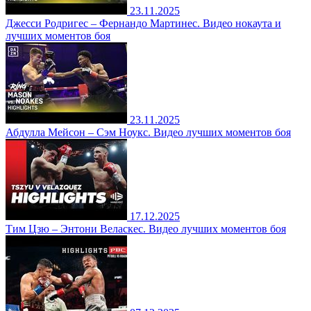
23.11.2025
Джесси Родригес – Фернандо Мартинес. Видео нокаута и
лучших моментов боя
23.11.2025
Абдулла Мейсон – Сэм Ноукс. Видео лучших моментов боя
17.12.2025
Тим Цзю – Энтони Веласкес. Видео лучших моментов боя