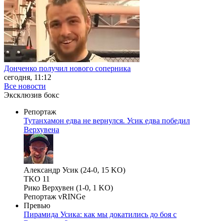
Донченко получил нового соперника
сегодня, 11:12
Все новости
Эксклюзив бокс
Репортаж
Тутанхамон едва не вернулся. Усик едва победил
Верхувена
Александр Усик (24-0, 15 KO)
TKO 11
Рико Верхувен (1-0, 1 KO)
Репортаж vRINGe
Превью
Пирамида Усика: как мы докатились до боя с