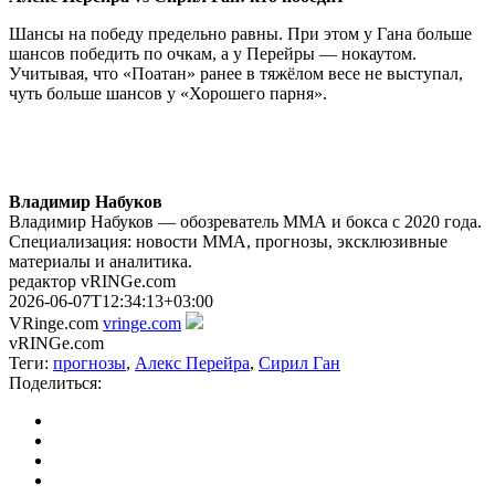
Шансы на победу предельно равны. При этом у Гана больше
шансов победить по очкам, а у Перейры — нокаутом.
Учитывая, что «Поатан» ранее в тяжёлом весе не выступал,
чуть больше шансов у «Хорошего парня».
Владимир Набуков
Владимир Набуков — обозреватель ММА и бокса с 2020 года.
Специализация: новости ММА, прогнозы, эксклюзивные
материалы и аналитика.
редактор vRINGe.com
2026-06-07T12:34:13+03:00
VRinge.com
vringe.com
vRINGe.com
Теги:
прогнозы
,
Алекс Перейра
,
Сирил Ган
Поделиться: