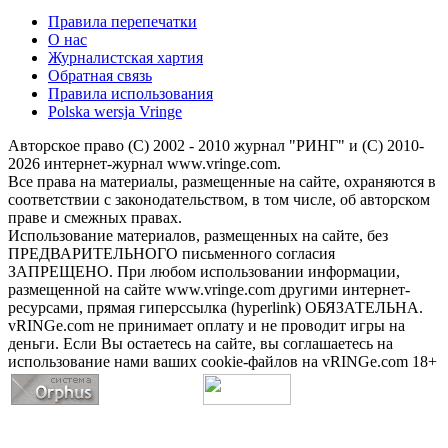
Правила перепечатки
О нас
Журналистская хартия
Обратная связь
Правила использования
Polska wersja Vringe
Авторское право (С) 2002 - 2010 журнал "РИНГ" и (С) 2010-
2026 интернет-журнал www.vringe.com.
Все права на материалы, размещенные на сайте, охраняются в
соответствии с законодательством, в том числе, об авторском
праве и смежных правах.
Использование материалов, размещенных на сайте, без
ПРЕДВАРИТЕЛЬНОГО письменного согласия
ЗАПРЕЩЕНО. При любом использовании информации,
размещенной на сайте www.vringe.com другими интернет-
ресурсами, прямая гиперссылка (hyperlink) ОБЯЗАТЕЛЬНА.
vRINGe.com не принимает оплату и не проводит игры на
деньги. Если Вы остаетесь на сайте, вы соглашаетесь на
использование нами ваших cookie-файлов на vRINGe.com 18+