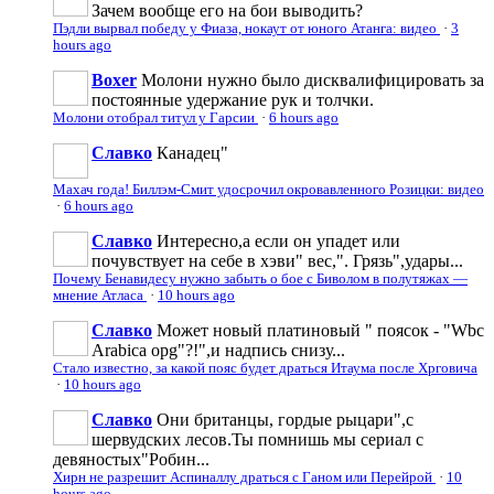
Зачем вообще его на бои выводить?
Пэдли вырвал победу у Фиаза, нокаут от юного Атанга: видео
·
3
hours ago
Boxer
Молони нужно было дисквалифицировать за
постоянные удержание рук и толчки.
Молони отобрал титул у Гарсии
·
6 hours ago
Славко
Канадец"
Махач года! Биллэм-Смит удосрочил окровавленного Розицки: видео
·
6 hours ago
Славко
Интересно,а если он упадет или
почувствует на себе в хэви" вес,". Грязь",удары...
Почему Бенавидесу нужно забыть о бое с Биволом в полутяжах —
мнение Атласа
·
10 hours ago
Славко
Может новый платиновый " поясок - "Wbc
Arabica opg"?!",и надпись снизу...
Стало известно, за какой пояс будет драться Итаума после Хрговича
·
10 hours ago
Славко
Они британцы, гордые рыцари",с
шервудских лесов.Ты помнишь мы сериал с
девяностых"Робин...
Хирн не разрешит Аспиналлу драться с Ганом или Перейрой
·
10
hours ago