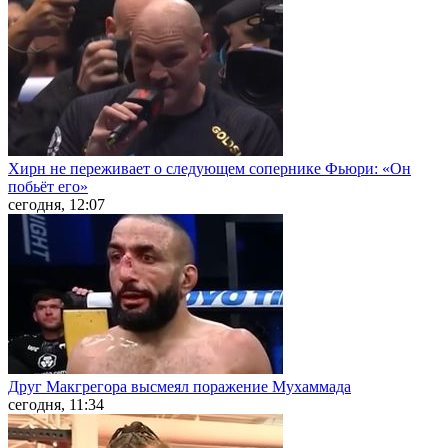
Хирн не переживает о следующем сопернике Фьюри: «Он
побьёт его»
сегодня, 12:07
Друг Макгрегора высмеял поражение Мухаммада
сегодня, 11:34