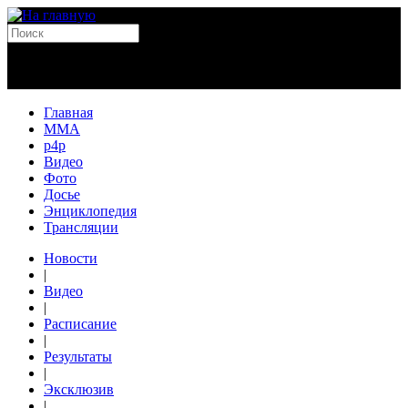
Главная
MMA
p4p
Видео
Фото
Досье
Энциклопедия
Трансляции
Новости
|
Видео
|
Расписание
|
Результаты
|
Эксклюзив
|