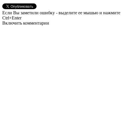
Если Вы заметили ошибку - выделите ее мышью и нажмите
Ctrl+Enter
Включить комментарии