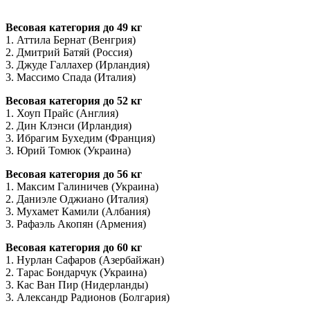
Весовая категория до 49 кг
1. Аттила Бернат (Венгрия)
2. Дмитрий Батяй (Россия)
3. Джуде Галлахер (Ирландия)
3. Массимо Спада (Италия)
Весовая категория до 52 кг
1. Хоуп Прайс (Англия)
2. Дин Клэнси (Ирландия)
3. Ибрагим Бухедим (Франция)
3. Юрий Томюк (Украина)
Весовая категория до 56 кг
1. Максим Галиничев (Украина)
2. Даниэле Оджиано (Италия)
3. Мухамет Камили (Албания)
3. Рафаэль Акопян (Армения)
Весовая категория до 60 кг
1. Нурлан Сафаров (Азербайжан)
2. Тарас Бондарчук (Украина)
3. Кас Ван Пир (Нидерланды)
3. Александр Радионов (Болгария)