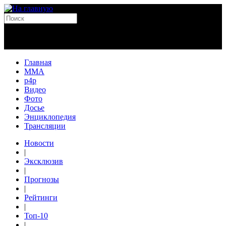
Главная
MMA
p4p
Видео
Фото
Досье
Энциклопедия
Трансляции
Новости
|
Эксклюзив
|
Прогнозы
|
Рейтинги
|
Топ-10
|