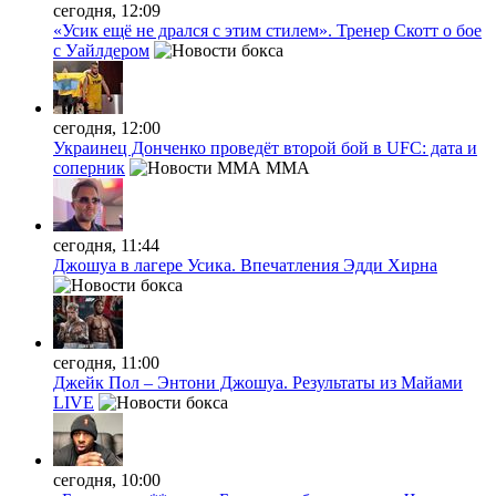
сегодня, 12:09
«Усик ещё не дрался с этим стилем». Тренер Скотт о бое
с Уайлдером
сегодня, 12:00
Украинец Донченко проведёт второй бой в UFC: дата и
соперник
MMA
сегодня, 11:44
Джошуа в лагере Усика. Впечатления Эдди Хирна
сегодня, 11:00
Джейк Пол – Энтони Джошуа. Результаты из Майами
LIVE
сегодня, 10:00