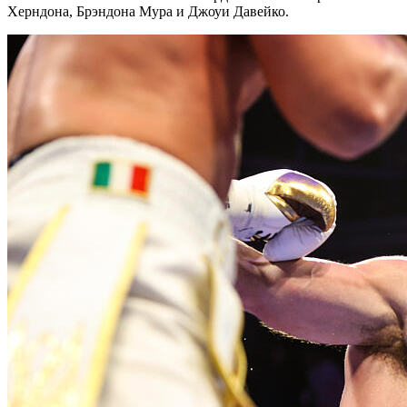
Херндона, Брэндона Мура и Джоуи Давейко.