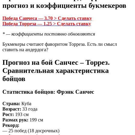
прогноз и коэффициенты букмекеров
Победа Санчеса — 3.70 > Сделать ставку
Победа Торреза — 1.25 > Сделать ставку
* — коэффициенты постоянно обновляются
Букмекеры считают фаворитом Торреза. Есть ли смысл
ставить на андердога?
Прогноз на бой Санчес – Торрез.
Сравнительная характеристика
бойцов
Статистика бойцов: Фрэнк Санчес
Страна:
Куба
Возраст:
33 года
Рост:
193 см
Размах рук:
199 см
Рекорд:
— 25 побед (18 досрочных)