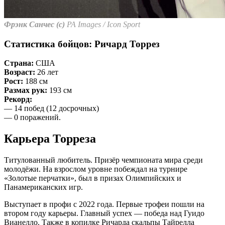
Фрэнк Санчес (с)
PA Images / Icon Sport
Статистика бойцов: Ричард Торрез
Страна:
США
Возраст:
26 лет
Рост:
188 см
Размах рук:
193 см
Рекорд:
— 14 побед (12 досрочных)
— 0 поражений.
Карьера Торреза
Титулованный любитель. Призёр чемпионата мира среди
молодёжи. На взрослом уровне побеждал на турнире
«Золотые перчатки», был в призах Олимпийских и
Панамериканских игр.
Выступает в профи с 2022 года. Первые трофеи пошли на
втором году карьеры. Главный успех — победа над Гуидо
Вианелло. Также в копилке Ричарда скальпы Тайрелла