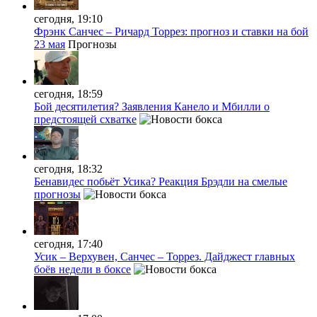
сегодня, 19:10
Фрэнк Санчес – Ричард Торрез: прогноз и ставки на бой
23 мая
Прогнозы
сегодня, 18:59
Бой десятилетия? Заявления Канело и Мбилли о
предстоящей схватке
сегодня, 18:32
Бенавидес побьёт Усика? Реакция Брэдли на смелые
прогнозы
сегодня, 17:40
Усик – Верхувен, Санчес – Торрез. Дайджест главных
боёв недели в боксе