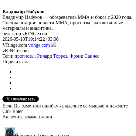
Владимир Набуков
Владимир Набуков — обозреватель ММА и бокса с 2020 года.
Специализация: новости ММА, прогнозы, эксклюзивные
материалы и аналитика.
редактор vRINGe.com
2026-05-18T19:14:22+03:00
VRinge.com
vringe.com
vRINGe.com
Теги:
прогнозы
,
Ричард Торрез
,
Фрэнк Санчес
Поделиться:
Если Вы заметили ошибку - выделите ее мышью и нажмите
Ctrl+Enter
Включить комментарии