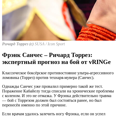
Ричард Торрез (с)
SUSA / Icon Sport
Фрэнк Санчес – Ричард Торрез:
экспертный прогноз на бой от vRINGe
Классическое боксёрское противостояние ультра-агрессивного
ломовика (Торрез) против технаря-мувера (Санчес).
Однажды Санчес уже провалил примерно такой же тест.
Поражение Кабайелу тогда списали на хронические проблемы
с коленом. И это не отмазка. У Фрэнка действительно травма
— бой с Торрезом должен был состояться ранее, но был
перенесён именно по этой причине.
Если врачам удалось залечить ногу Фрэнка, если он успел