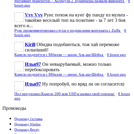
Мегафайт Макгрегор – Холлоуэй 2. Букмекеры назвали фаворита
·
6
hours ago
Vvv Vvv
Руис похож на кунг фу панду из мульта -
такойже веселый тип на позитиве - за 7 лет 3 боя
всего и...
Руис прокомментировал слухи о подписании контракта с Zuffa
·
6
hours ago
Kirill
Обидва подобаються, тож хай переможе
сильніший!
Канело подерётся с Мбилли — анонс Аль аш-Шейха
·
6 hours ago
Илья97
Он невырубаемый, можно только
перебоксировать
Канело подерётся с Мбилли — анонс Аль аш-Шейха
·
8 hours ago
Илья97
Ну попробуй, но вряд ли он согласится)
Пол предложил Канело 200 млн USD и назвал свой гонорар
·
8 hours
ago
Промокоды
Промокод 1хставка
Промокод Winline
Промокод Betcity