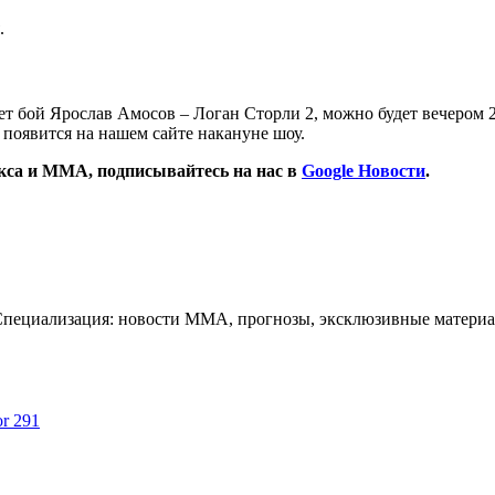
.
нет бой Ярослав Амосов – Логан Сторли 2, можно будет вечером
а появится на нашем сайте накануне шоу.
окса и ММА, подписывайтесь на нас в
Google Новости
.
Специализация: новости ММА, прогнозы, эксклюзивные материа
or 291