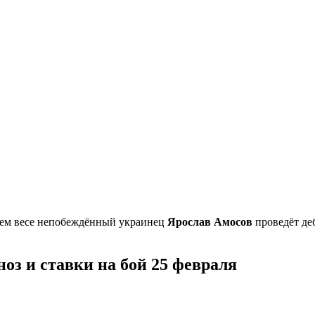
днем весе непобеждённый украинец
Ярослав Амосов
проведёт де
ноз и ставки на бой 25 февраля