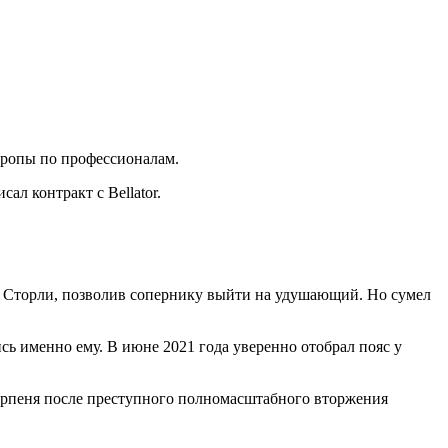
вропы по профессионалам.
ал контракт с Bellator.
о Сторли, позволив сопернику выйти на удушающий. Но сумел
сь именно ему. В июне 2021 года уверенно отобрал пояс у
 Ирпеня после преступного полномасштабного вторжения