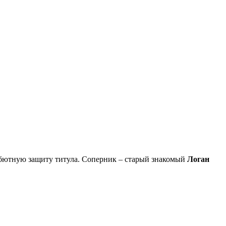
бютную защиту титула. Соперник – старый знакомый
Логан