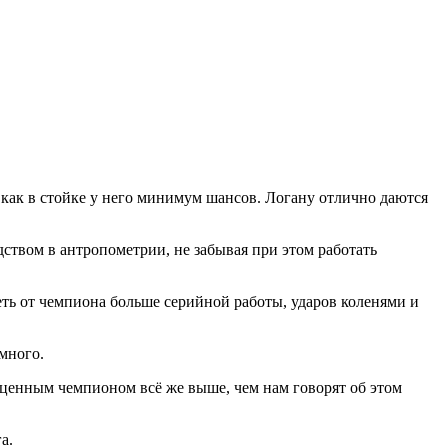
к как в стойке у него минимум шансов. Логану отлично даются
дством в антропометрии, не забывая при этом работать
ть от чемпиона больше серийной работы, ударов коленями и
много.
ценным чемпионом всё же выше, чем нам говорят об этом
а.