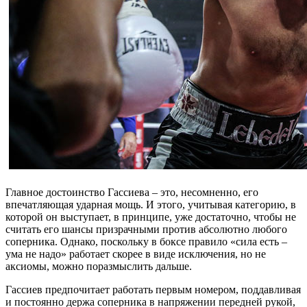
Главное достоинство Гассиева – это, несомненно, его
впечатляющая ударная мощь. И этого, учитывая категорию, в
которой он выступает, в принципе, уже достаточно, чтобы не
считать его шансы призрачными против абсолютно любого
соперника. Однако, поскольку в боксе правило «сила есть –
ума не надо» работает скорее в виде исключения, но не
аксиомы, можно поразмыслить дальше.
Гассиев предпочитает работать первым номером, поддавливая
и постоянно держа соперника в напряжении передней рукой,