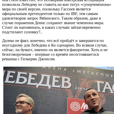
позволила Лебедеву не ставить на кон титул «суперчемпиона»
мира по своей версии, поскольку Гассиев является
официальным претендентом только по IBF, тем самым
удовлетворив запрос Рябинского. Таким образом, даже в
случае поражения Денис сохранит звание чемпиона мира.
Стоит ли напоминать, в каких случаях заблаговременно
подстилают соломку?..
Далеко не факт, конечно, что всё пройдёт и завершится по
неугодному для Лебедева и Ко сценарию. Во всяком случае,
сейчас, на бумаге, именно он является фаворитом. Хоть и не
безоговорочным – впервые со времён несостоявшегося
реванша с Гильермо Джонсом.