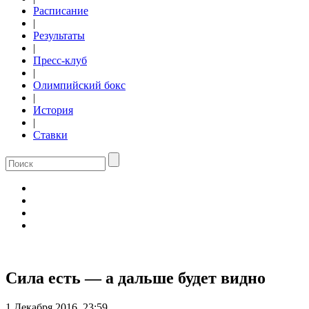
Расписание
|
Результаты
|
Пресс-клуб
|
Олимпийский бокс
|
История
|
Ставки
Сила есть — а дальше будет видно
1 Декабря 2016, 23:59