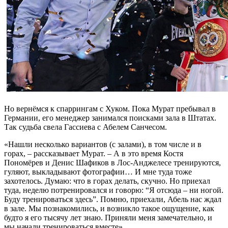
Но вернёмся к спаррингам с Хуком. Пока Мурат пребывал в
Германии, его менеджер занимался поисками зала в Штатах.
Так судьба свела Гассиева с Абелем Санчесом.
«Нашли несколько вариантов (с залами), в том числе и в
горах, – рассказывает Мурат. – А в это время Костя
Пономёрев и Денис Шафиков в Лос-Анджелесе тренируются,
гуляют, выкладывают фотографии… И мне туда тоже
захотелось. Думаю: что в горах делать, скучно. Но приехал
туда, неделю потренировался и говорю: “Я отсюда – ни ногой.
Буду тренироваться здесь”. Помню, приехали, Абель нас ждал
в зале. Мы познакомились, и возникло такое ощущение, как
будто я его тысячу лет знаю. Приняли меня замечательно, и
мы начали тренироваться вместе».