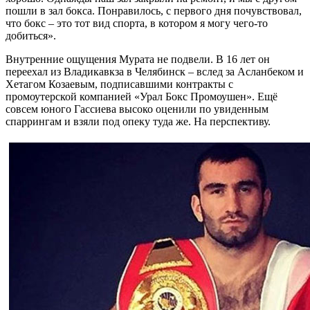
пошли в зал бокса. Понравилось, с первого дня почувствовал,
что бокс – это тот вид спорта, в котором я могу чего-то
добиться».
Внутренние ощущения Мурата не подвели. В 16 лет он
переехал из Владикавкза в Челябинск – вслед за Асланбеком и
Хетагом Козаевым, подписавшими контракты с
промоутерской компанией «Урал Бокс Промоушен». Ещё
совсем юного Гассиева высоко оценили по увиденным
спаррингам и взяли под опеку туда же. На перспективу.