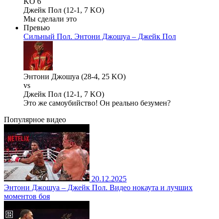
KO 6
Джейк Пол (12-1, 7 KO)
Мы сделали это
Превью
Сильный Пол. Энтони Джошуа – Джейк Пол
Энтони Джошуа (28-4, 25 KO)
vs
Джейк Пол (12-1, 7 KO)
Это же самоубийство! Он реально безумен?
Популярное
видео
20.12.2025
Энтони Джошуа – Джейк Пол. Видео нокаута и лучших
моментов боя