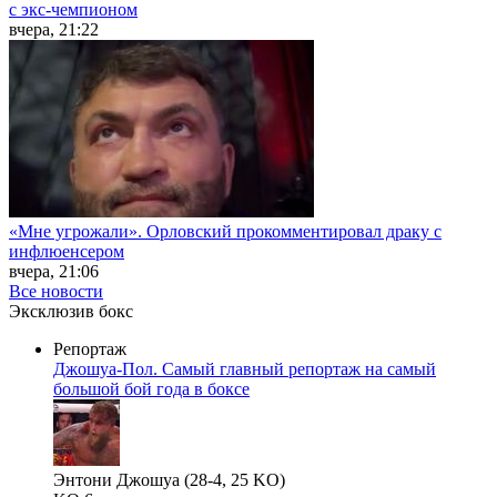
с экс-чемпионом
вчера, 21:22
«Мне угрожали». Орловский прокомментировал драку с
инфлюенсером
вчера, 21:06
Все новости
Эксклюзив бокс
Репортаж
Джошуа-Пол. Самый главный репортаж на самый
большой бой года в боксе
Энтони Джошуа (28-4, 25 KO)