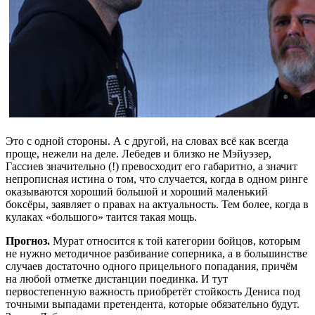
Это с одной стороны. А с другой, на словах всё как всегда
проще, нежели на деле. Лебедев и близко не Мэйуэзер,
Гассиев значительно (!) превосходит его габаритно, а значит
непрописная истина о том, что случается, когда в одном ринге
оказываются хороший большой и хороший маленький
боксёры, заявляет о правах на актуальность. Тем более, когда в
кулаках «большого» таится такая мощь.
Прогноз.
Мурат относится к той категории бойцов, которым
не нужно методичное разбивание соперника, а в большинстве
случаев достаточно одного прицельного попадания, причём
на любой отметке дистанции поединка. И тут
первостепенную важность приобретёт стойкость Дениса под
точными выпадами претендента, которые обязательно будут.