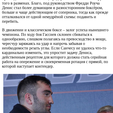
того в разменах. Благо, под руководством Фредди Роуча
Денис стал более думающим и разносторонним боксёром,
больше и чаще действующим от соперника, тогда как прежде
отталкивался от одной немудрёной схемы: подавить и
перебить.
В движении и классическом боксе – залог успеха нынешнего
чемпиона. По ходу боя Гассиев склонен сбиваться к
однообразию, слишком полагаясь на превосходство в мощи,
чересчур заряжаясь на удар и напрочь забывая о
необходимости резать углы. Если Санчесу не удалось что-то
кардинально изменить, это упростит задачу Дениса,
действенным рецептом для которого должна стать серийная
работа на опережение и своевременная ротация с прямой, по
которой наступает контендер.