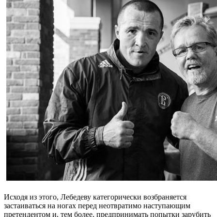
Исходя из этого, Лебедеву категорически возбраняется
застаиваться на ногах перед неотвратимо наступающим
претендентом и, тем более, предпринимать попытки зарубить