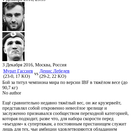
3 Декабря 2016, Москва, Россия
Мурат Гассиев
Денис Лебедев
vs
(23-0, 17 KO)
(29-2, 22 KO)
Бой за титул чемпиона мира по версии IBF в тяжёлом весе (до
90,7 кг)
No author
Ещё сравнительно недавно тяжёлый вес, он же крузервейт,
представлял собой откровенно невесёлое зрелище и
заслуженно признавался сообществом переходной категорией,
которая подходит, разве что, для набора скорости перед
«въездом» к супертяжам, а постоянным пристанищем служит
лишь для тех, чьи амбиции удовлетворяются обладанием