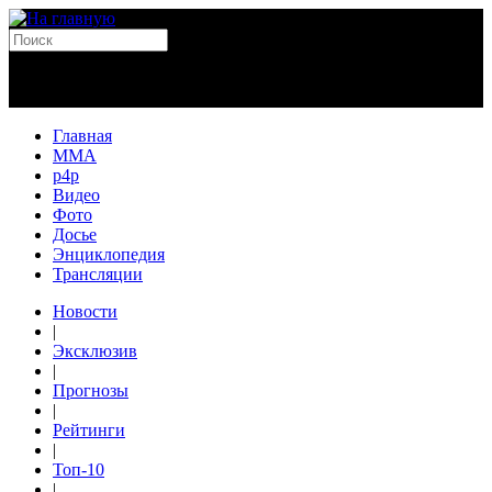
Главная
MMA
p4p
Видео
Фото
Досье
Энциклопедия
Трансляции
Новости
|
Эксклюзив
|
Прогнозы
|
Рейтинги
|
Топ-10
|