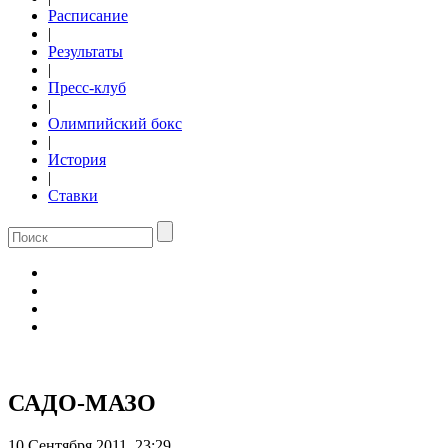
Расписание
|
Результаты
|
Пресс-клуб
|
Олимпийский бокс
|
История
|
Ставки
САДО-МАЗО
10 Сентября 2011, 23:29