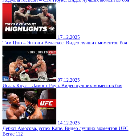
17.12.2025
Тим Цзю – Энтони Веласкес. Видео лучших моментов боя
07.12.2025
Исаак Крус – Ламонт Роуч. Видео лучших моментов боя
14.12.2025
Дебют Амосова, успех Капе. Видео лучших моментов UFC
Вегас 112