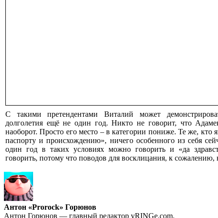
С такими претендентами Виталий может демонстрироват
долголетия ещё не один год. Никто не говорит, что Адаме
наоборот. Просто его место – в категории пониже. Те же, кто 
паспорту и происхождению», ничего особенного из себя сейч
один год в таких условиях можно говорить и «да здравс
говорить, потому что поводов для восклицания, к сожалению, 
Антон «Prorock» Горюнов
Антон Горюнов — главный редактор vRINGe.com.