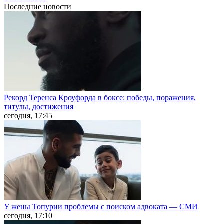
Последние
новости
Рекорд Теренса Кроуфорда в боксе: победы, поражения,
титулы, достижения
сегодня, 17:45
У жены Топурии проблемы с поиском адвоката — СМИ
сегодня, 17:10