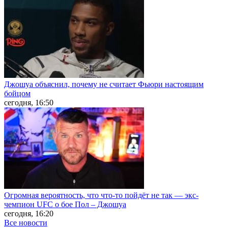
Джошуа объяснил, почему не считает Фьюри настоящим
бойцом
сегодня, 16:50
Огромная вероятность, что что-то пойдёт не так — экс-
чемпион UFC о бое Пол – Джошуа
сегодня, 16:20
Все новости