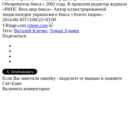
Обозреватель бокса с 2002 года. В прошлом редактор журнала
«РИНГ. Весь мир бокса». Автор иллюстрированной
энциклопедии украинского бокса «Золото нации».
2014-06-30T13:00:22+03:00
VRinge.com
vringe.com
Теги:
Виталий Кличко
,
Томаш Адамек
Поделиться:
Если Вы заметили ошибку - выделите ее мышью и нажмите
Ctrl+Enter
Включить комментарии