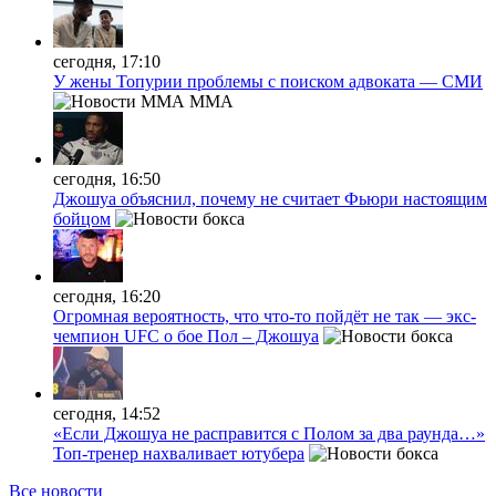
сегодня, 17:10
У жены Топурии проблемы с поиском адвоката — СМИ
MMA
сегодня, 16:50
Джошуа объяснил, почему не считает Фьюри настоящим
бойцом
сегодня, 16:20
Огромная вероятность, что что-то пойдёт не так — экс-
чемпион UFC о бое Пол – Джошуа
сегодня, 14:52
«Если Джошуа не расправится с Полом за два раунда…»
Топ-тренер нахваливает ютубера
Все новости