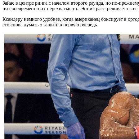
Зайас в центре ринга с началом второго раунда, но по-прежнем
ни своевременно их перехватывать. Эннис расстреливает его с
Ксандеру немного удобнее, когда американец боксирует в ортод
его снова думать о защите в первую очередь.