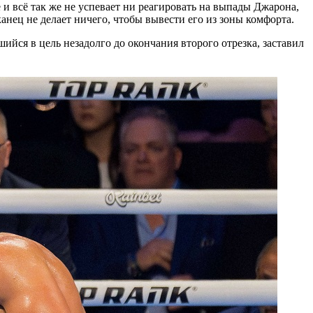
е и всё так же не успевает ни реагировать на выпады Джарона,
нец не делает ничего, чтобы вывести его из зоны комфорта.
ийся в цель незадолго до окончания второго отрезка, заставил