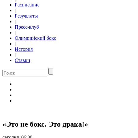
Расписание
|
Результаты
|
Пресс-клуб
|
Олимпийский бокс
|
История
|
Ставки
«Это не бокс. Это драка!»
сегодня, 06:30