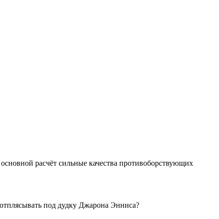
в основной расчёт сильные качества противоборствующих
ся отплясывать под дудку Джарона Энниса?