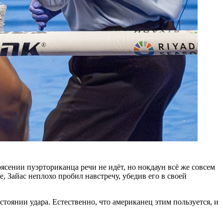
рясении пуэрториканца речи не идёт, но нокдаун всё же совсем
, Зайас неплохо пробил навстречу, убедив его в своей
сстоянии удара. Естественно, что американец этим пользуется, и