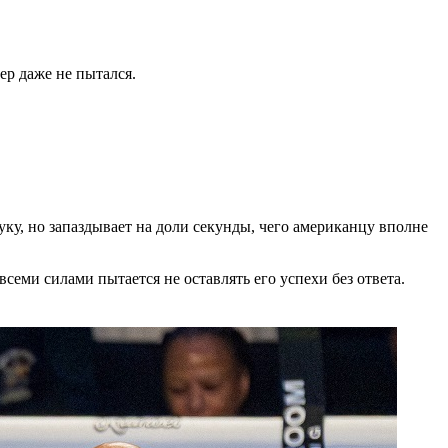
ер даже не пытался.
ку, но запаздывает на доли секунды, чего американцу вполне
семи силами пытается не оставлять его успехи без ответа.