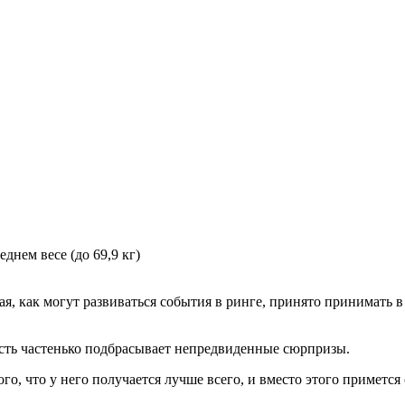
нем весе (до 69,9 кг)
я, как могут развиваться события в ринге, принято принимать 
ность частенько подбрасывает непредвиденные сюрпризы.
ого, что у него получается лучше всего, и вместо этого примет