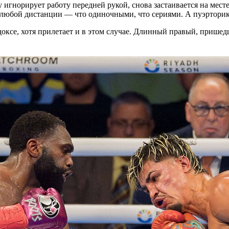
у игнорирует работу передней рукой, снова застаивается на мест
 любой дистанции — что одиночными, что сериями. А пуэрторика
оксе, хотя прилетает и в этом случае. Длинный правый, пришедш