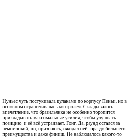
Нуньес чуть постукивала кулаками по корпусу Пеньи, но в
основном ограничивалась контролем. Складывалось
впечатление, что бразильянка не особенно торопится
прикладывать максимальные усилия, чтобы улучшать
позицию, и её всё устраивает. Гонг. Да, раунд остался за
чемпионкой, но, признаюсь, ожидал неё гораздо большего
преимущества и даже финиш. Не наблюдалось какого-то