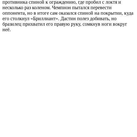
противника спиной к ограждению, где пробил с локтя и
несколько раз коленом. Чемпион пытался перевести
оппонента, но в итоге сам оказался спиной на покрытии, куда
его столкнул «Бриллиант». Дастин полез добивать, но
бразилец прихватил его правую руку, сомкнув ноги вокруг
неё.