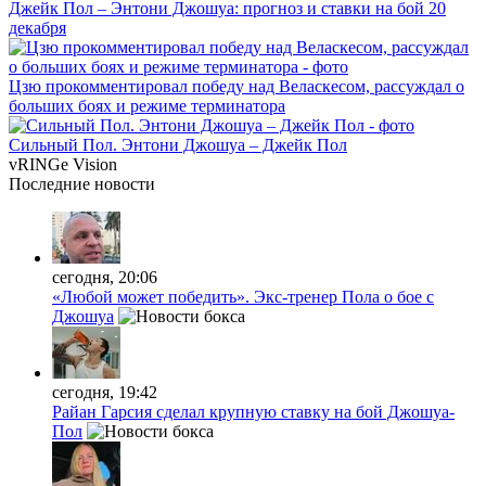
Джейк Пол – Энтони Джошуа: прогноз и ставки на бой 20
декабря
Цзю прокомментировал победу над Веласкесом, рассуждал о
больших боях и режиме терминатора
Сильный Пол. Энтони Джошуа – Джейк Пол
vRINGe
Vision
Последние
новости
сегодня, 20:06
«Любой может победить». Экс-тренер Пола о бое с
Джошуа
сегодня, 19:42
Райан Гарсия сделал крупную ставку на бой Джошуа-
Пол