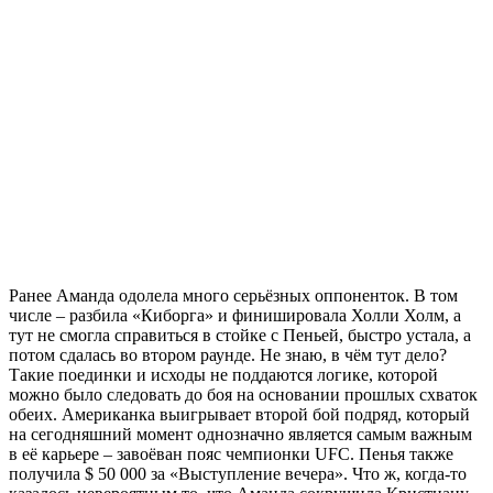
Ранее Аманда одолела много серьёзных оппоненток. В том
числе – разбила «Киборга» и финишировала Холли Холм, а
тут не смогла справиться в стойке с Пеньей, быстро устала, а
потом сдалась во втором раунде. Не знаю, в чём тут дело?
Такие поединки и исходы не поддаются логике, которой
можно было следовать до боя на основании прошлых схваток
обеих. Американка выигрывает второй бой подряд, который
на сегодняшний момент однозначно является самым важным
в её карьере – завоёван пояс чемпионки UFC. Пенья также
получила $ 50 000 за «Выступление вечера». Что ж, когда-то