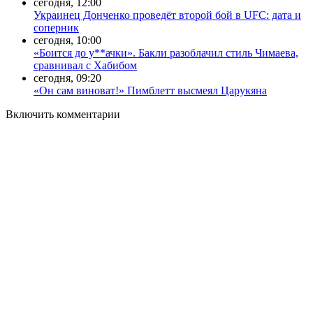
сегодня, 12:00
Украинец Донченко проведёт второй бой в UFC: дата и
соперник
сегодня, 10:00
«Боится до у**ачки». Бакли разоблачил стиль Чимаева,
сравнивал с Хабибом
сегодня, 09:20
«Он сам виноват!» Пимблетт высмеял Царукяна
Включить комментарии