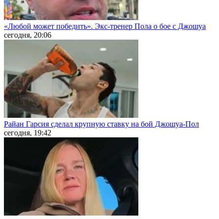
«Любой может победить». Экс-тренер Пола о бое с Джошуа
сегодня, 20:06
Райан Гарсия сделал крупную ставку на бой Джошуа-Пол
сегодня, 19:42