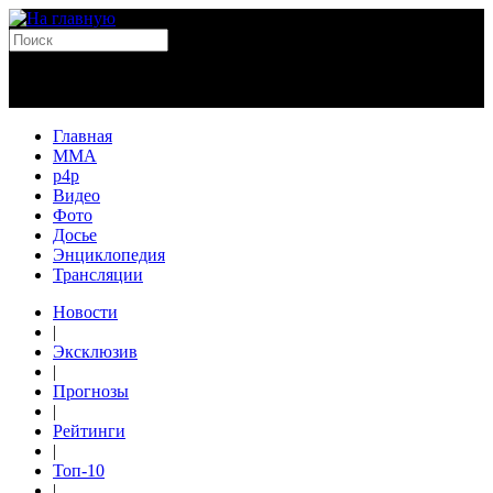
Главная
MMA
p4p
Видео
Фото
Досье
Энциклопедия
Трансляции
Новости
|
Эксклюзив
|
Прогнозы
|
Рейтинги
|
Топ-10
|