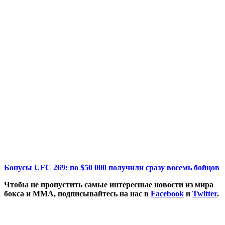
Бонусы UFC 269: по $50 000 получили сразу восемь бойцов
Чтобы не пропустить самые интересные новости из мира
бокса и ММА, подписывайтесь на нас в
Facebook
и
Twitter
.