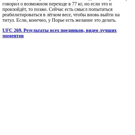
говорил о возможном переходе в 77 кг, но если это и
произойдёт, то позже. Сейчас есть смысл попытаться
реабилитироваться в лёгком весе, чтобы вновь выйти на
титул. Если, конечно, у Порье есть желание это делать.
UFC 269. Результаты всех поединков, видео лучших
моментов