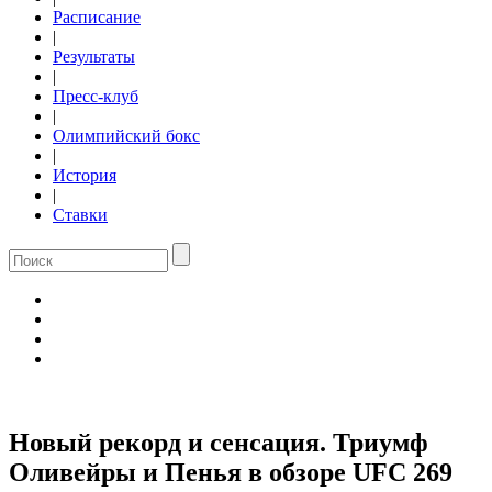
Расписание
|
Результаты
|
Пресс-клуб
|
Олимпийский бокс
|
История
|
Ставки
Новый рекорд и сенсация. Триумф
Оливейры и Пенья в обзоре UFC 269