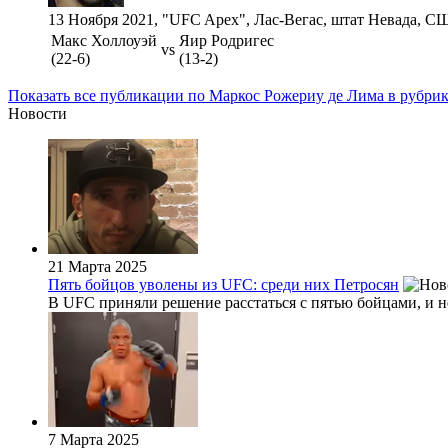
13 Ноября 2021, "UFC Apex", Лас-Вегас, штат Невада, 
Макс Холлоуэй
Яир Родригес
vs
(22-6)
(13-2)
Показать все публикации по Маркос Рожериу де Лима в рубри
Новости
21 Марта 2025
Пять бойцов уволены из UFC: среди них Петросян
В UFC приняли решение расстаться с пятью бойцами, и н
7 Марта 2025