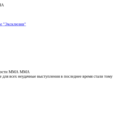
США
ке "Эксклюзив"
MMA
е для всех неудачные выступления в последнее время стали тому