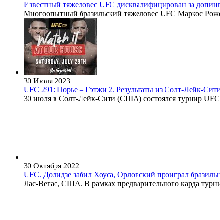
Известный тяжеловес UFC дисквалифицирован за допин
Многоопытный бразильский тяжеловес UFC Маркос Рожери
30 Июля 2023
UFC 291: Порье – Гэтжи 2. Результаты из Солт-Лейк-Сит
30 июля в Солт-Лейк-Сити (США) состоялся турнир UFC 2
30 Октября 2022
UFC. Долидзе забил Хоуса, Орловский проиграл бразиль
Лас-Вегас, США. В рамках предварительного карда турнир