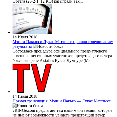
Ортега (26-2-1, 12 КО) разыграли вак...
14 Июля 2018
Мэнни Пакьяо и Лукас Маттиссе прошли взвешивание:
результаты
Состоялась процедура официального предматчевого
взвешивания главных участников предстоящего вечера
бокса на арене Axiata в Куала-Лумпуре (Ма...
14 Июля 2018
Прямая трансляция: Мэнни Пакьяо — Лукас Маттиссе
vRINGe.com предлагает тем нашим читателям, которые
не имеют возможности увидеть предстоящий вечер