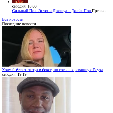
сегодня, 18:00
Сильный Пол. Энтони Джошуа – Джейк Пол
Превью
Все новости
Последние
новости
Холм бьётся за титул в боксе, но готова к реваншу с Роузи
сегодня, 19:19