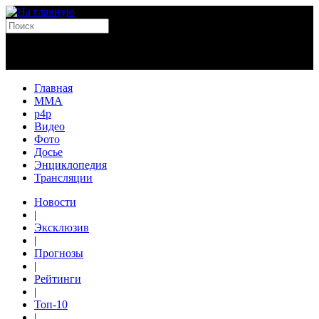
Главная
MMA
p4p
Видео
Фото
Досье
Энциклопедия
Трансляции
Новости
|
Эксклюзив
|
Прогнозы
|
Рейтинги
|
Топ-10
|