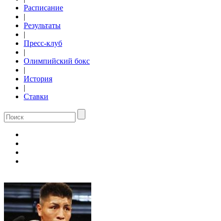
Расписание
|
Результаты
|
Пресс-клуб
|
Олимпийский бокс
|
История
|
Ставки