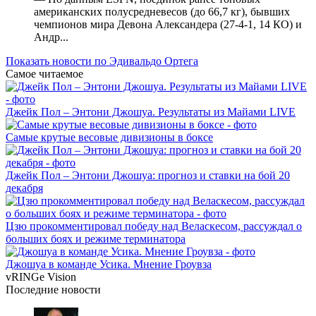
американских полусредневесов (до 66,7 кг), бывших
чемпионов мира Девона Александера (27-4-1, 14 КО) и
Андр...
Показать новости по Эдивальдо Ортега
Самое читаемое
Джейк Пол – Энтони Джошуа. Результаты из Майами LIVE
Самые крутые весовые дивизионы в боксе
Джейк Пол – Энтони Джошуа: прогноз и ставки на бой 20
декабря
Цзю прокомментировал победу над Веласкесом, рассуждал о
больших боях и режиме терминатора
Джошуа в команде Усика. Мнение Гроувза
vRINGe
Vision
Последние
новости