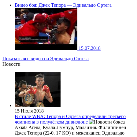
Видео боя: Джек Тепора — Эдивальдо Ортега
15.07.2018
Показать все видео на Эдивальдо Ортега
Новости
15 Июля 2018
В стиле WBA: Тепора и Ортега определили третьего
чемпиона в полулёгком дивизионе
Axiata Arena, Куала-Лумпур, Малайзия. Филиппинец
Джек Тепора (22-0, 17 КО) и мексиканец Эдивальдо