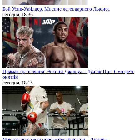
Бой Усик-Уайлдер. Мнение легендарного Льюиса
сегодня, 18:36
Прямая трансляция: Энтони Джошуа – Джейк Пол. Смотреть
онлайн
сегодня, 18:15
Макгрегор назвал победителя боя Пол – Джошуа