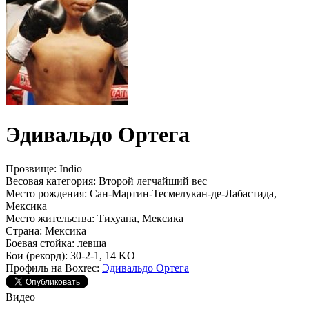
Эдивальдо Ортега
Прозвище:
Indio
Весовая категория:
Второй легчайший вес
Место рождения:
Сан-Мартин-Тесмелукан-де-Лабастида,
Мексика
Место жительства:
Тихуана, Мексика
Страна:
Мексика
Боевая стойка:
левша
Бои (рекорд):
30-2-1, 14 KO
Профиль на Boxrec:
Эдивальдо Ортега
Видео