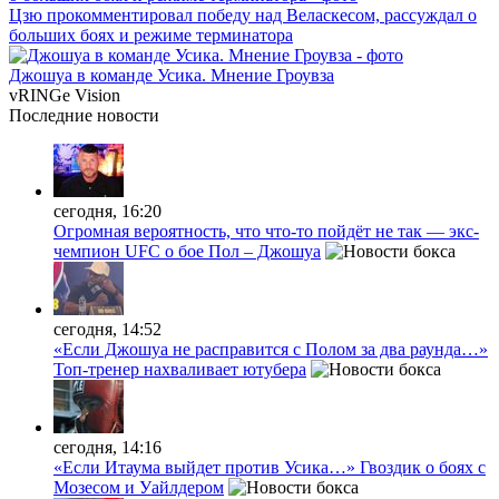
Цзю прокомментировал победу над Веласкесом, рассуждал о
больших боях и режиме терминатора
Джошуа в команде Усика. Мнение Гроувза
vRINGe
Vision
Последние
новости
сегодня, 16:20
Огромная вероятность, что что-то пойдёт не так — экс-
чемпион UFC о бое Пол – Джошуа
сегодня, 14:52
«Если Джошуа не расправится с Полом за два раунда…»
Топ-тренер нахваливает ютубера
сегодня, 14:16
«Если Итаума выйдет против Усика…» Гвоздик о боях с
Мозесом и Уайлдером