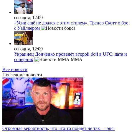
сегодня, 12:09
«Усик ещё не дрался с этим стилем». Тренер Скотт о бое
с Уайлдером
сегодня, 12:00
Украинец Донченко проведёт второй бой в UFC: дата и
соперник
MMA
Все новости
Последние
новости
Огромная вероятность, что что-то пойдёт не так — экс-