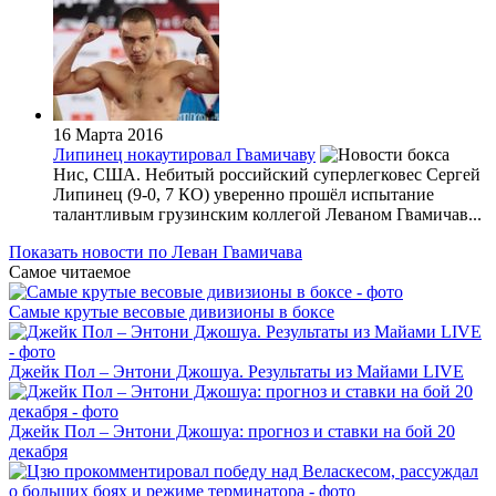
16 Марта 2016
Липинец нокаутировал Гвамичаву
Нис, США. Небитый российский суперлегковес Сергей
Липинец (9-0, 7 КО) уверенно прошёл испытание
талантливым грузинским коллегой Леваном Гвамичав...
Показать новости по Леван Гвамичава
Самое читаемое
Самые крутые весовые дивизионы в боксе
Джейк Пол – Энтони Джошуа. Результаты из Майами LIVE
Джейк Пол – Энтони Джошуа: прогноз и ставки на бой 20
декабря