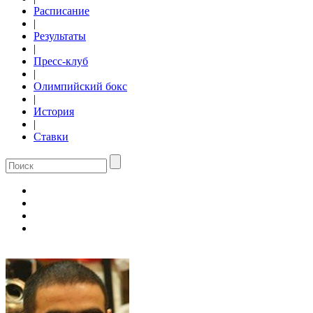
Расписание
|
Результаты
|
Пресс-клуб
|
Олимпийский бокс
|
История
|
Ставки