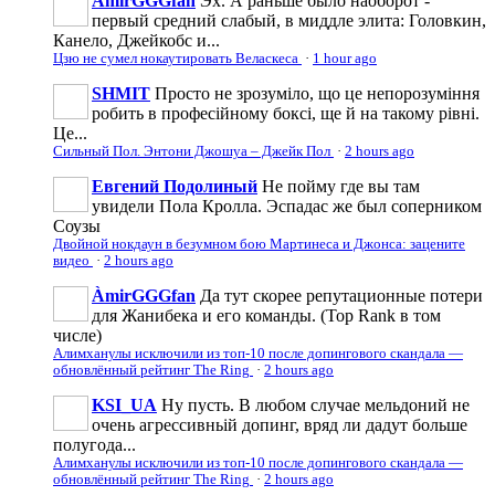
ÀmirGGGfan
Эх. А раньше было наоборот -
первый средний слабый, в миддле элита: Головкин,
Канело, Джейкобс и...
Цзю не сумел нокаутировать Веласкеса
·
1 hour ago
SHMIT
Просто не зрозуміло, що це непорозуміння
робить в професійному боксі, ще й на такому рівні.
Це...
Сильный Пол. Энтони Джошуа – Джейк Пол
·
2 hours ago
Евгений Подолиный
Не пойму где вы там
увидели Пола Кролла. Эспадас же был соперником
Соузы
Двойной нокдаун в безумном бою Мартинеса и Джонса: зацените
видео
·
2 hours ago
ÀmirGGGfan
Да тут скорее репутационные потери
для Жанибека и его команды. (Top Rank в том
числе)
Алимханулы исключили из топ-10 после допингового скандала —
обновлённый рейтинг The Ring
·
2 hours ago
KSI_UA
Ну пусть. В любом случае мельдоний не
очень агрессивньій допинг, вряд ли дадут больше
полугода...
Алимханулы исключили из топ-10 после допингового скандала —
обновлённый рейтинг The Ring
·
2 hours ago