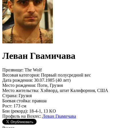
Леван Гвамичава
Прозвище:
The Wolf
Весовая категория:
Первый полусредний вес
Дата рождения:
30.07.1985 (40 лет)
Место рождения:
Поти, Грузия
Место жительства:
Хэйворд, штат Калифорния, США
Страна:
Грузия
Боевая стойка:
правша
Рост:
173 см
Бои (рекорд):
18-4-1, 13 KO
Профиль на Boxrec:
Леван Гвамичава