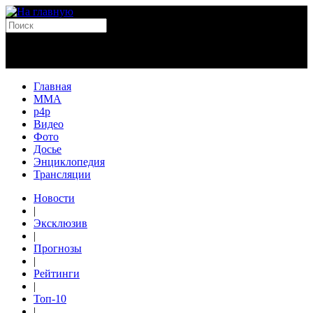
Главная
MMA
p4p
Видео
Фото
Досье
Энциклопедия
Трансляции
Новости
|
Эксклюзив
|
Прогнозы
|
Рейтинги
|
Топ-10
|