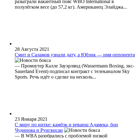
разыграли вакантный пояс WBO International в
полулёгком весе (до 57,2 кг). Американец Элайджа...
28 Августа 2021
Смит и Саламов узнали дату, а Юбэнк — имя оппонента
— Промоутер Калле Зауэрлянд (Wassermann Boxing, экс-
Sauerland Event) подписал контракт с телеканалом Sky
Sports. Речь идёт о сделке на несколь...
23 Января 2021
С миру по нитке: камбэк и реванш Адамека, бои
Чудинова и Рунгвисаи
— В WBA разобрались с проблемой низкой