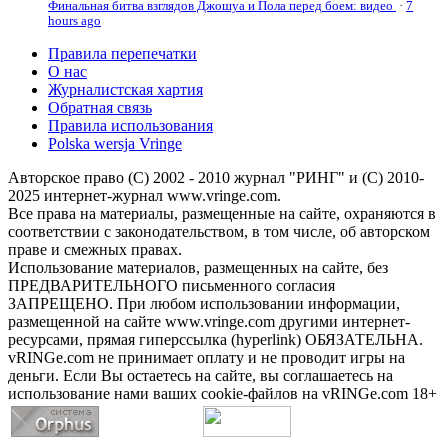
Финальная битва взглядов Джошуа и Пола перед боем: видео
·
7
hours ago
Правила перепечатки
О нас
Журналистская хартия
Обратная связь
Правила использования
Polska wersja Vringe
Авторское право (С) 2002 - 2010 журнал "РИНГ" и (С) 2010-
2025 интернет-журнал www.vringe.com.
Все права на материалы, размещенные на сайте, охраняются в
соответствии с законодательством, в том числе, об авторском
праве и смежных правах.
Использование материалов, размещенных на сайте, без
ПРЕДВАРИТЕЛЬНОГО письменного согласия
ЗАПРЕЩЕНО. При любом использовании информации,
размещенной на сайте www.vringe.com другими интернет-
ресурсами, прямая гиперссылка (hyperlink) ОБЯЗАТЕЛЬНА.
vRINGe.com не принимает оплату и не проводит игры на
деньги. Если Вы остаетесь на сайте, вы соглашаетесь на
использование нами ваших cookie-файлов на vRINGe.com 18+