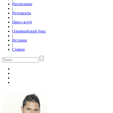
Расписание
|
Результаты
|
Пресс-клуб
|
Олимпийский бокс
|
История
|
Ставки