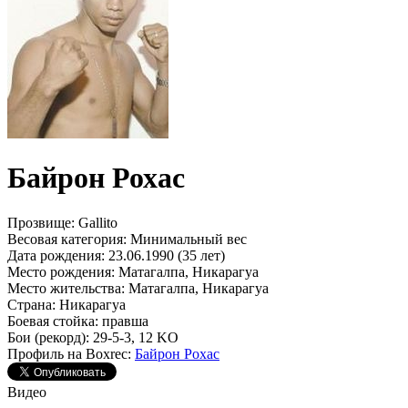
Байрон Рохас
Прозвище:
Gallito
Весовая категория:
Минимальный вес
Дата рождения:
23.06.1990 (35 лет)
Место рождения:
Матагалпа, Никарагуа
Место жительства:
Матагалпа, Никарагуа
Страна:
Никарагуа
Боевая стойка:
правша
Бои (рекорд):
29-5-3, 12 KO
Профиль на Boxrec:
Байрон Рохас
Видео