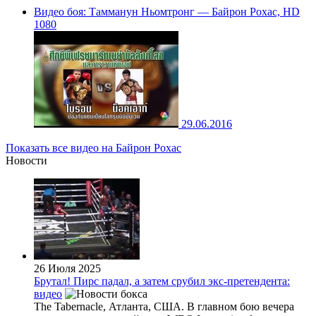
Видео боя: Тамманун Ньомтронг — Байрон Рохас, HD
1080
29.06.2016
Показать все видео на Байрон Рохас
Новости
26 Июля 2025
Брутал! Пирс падал, а затем срубил экс-претендента:
видео
The Tabernacle, Атланта, США. В главном бою вечера