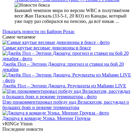
Бывший чемпион мира по версии WBC в полутяжёлом
весе Жан Паскаль (33-5-1, 20 КО) из Канады, который
уже пару раз собирался на пенсию, да всё никак ...
Показать новости по Байрон Рохас
Самое читаемое
Самые крутые весовые дивизионы в боксе
Джейк Пол – Энтони Джошуа: прогноз и ставки на бой 20
декабря
Джейк Пол – Энтони Джошуа. Результаты из Майами LIVE
Цзю прокомментировал победу над Веласкесом, рассуждал о
больших боях и режиме терминатора
Джошуа в команде Усика. Мнение Гроувза
vRINGe
Vision
Последние
новости