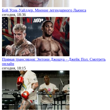
Бой Усик-Уайлдер. Мнение легендарного Льюиса
сегодня, 18:36
Прямая трансляция: Энтони Джошуа – Джейк Пол. Смотреть
онлайн
сегодня, 18:15