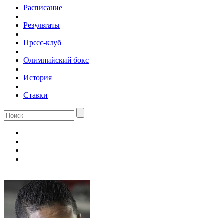
Расписание
|
Результаты
|
Пресс-клуб
|
Олимпийский бокс
|
История
|
Ставки