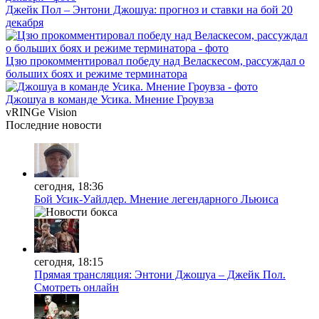
Джейк Пол – Энтони Джошуа: прогноз и ставки на бой 20
декабря
Цзю прокомментировал победу над Веласкесом, рассуждал о
больших боях и режиме терминатора
Джошуа в команде Усика. Мнение Гроувза
vRINGe
Vision
Последние
новости
сегодня, 18:36
Бой Усик-Уайлдер. Мнение легендарного Льюиса
сегодня, 18:15
Прямая трансляция: Энтони Джошуа – Джейк Пол.
Смотреть онлайн