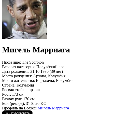
Мигель Марриага
Прозвище:
The Scorpion
Весовая категория:
Полулёгкий вес
Дата рождения:
31.10.1986 (39 лет)
Место рождения:
Архона, Колумбия
Место жительства:
Картахена, Колумбия
Страна:
Колумбия
Боевая стойка:
правша
Рост:
173 см
Размах рук:
170 см
Бои (рекорд):
31-8, 26 KO
Профиль на Boxrec:
Мигель Марриага