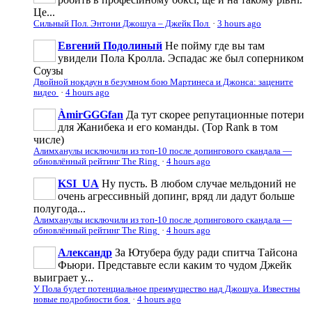
Це...
Сильный Пол. Энтони Джошуа – Джейк Пол
·
3 hours ago
Евгений Подолиный
Не пойму где вы там
увидели Пола Кролла. Эспадас же был соперником
Соузы
Двойной нокдаун в безумном бою Мартинеса и Джонса: зацените
видео
·
4 hours ago
ÀmirGGGfan
Да тут скорее репутационные потери
для Жанибека и его команды. (Top Rank в том
числе)
Алимханулы исключили из топ-10 после допингового скандала —
обновлённый рейтинг The Ring
·
4 hours ago
KSI_UA
Ну пусть. В любом случае мельдоний не
очень агрессивньій допинг, вряд ли дадут больше
полугода...
Алимханулы исключили из топ-10 после допингового скандала —
обновлённый рейтинг The Ring
·
4 hours ago
Александр
За Ютубера буду ради спитча Тайсона
Фьюри. Представьте если каким то чудом Джейк
выиграет у...
У Пола будет потенциальное преимущество над Джошуа. Известны
новые подробности боя
·
4 hours ago