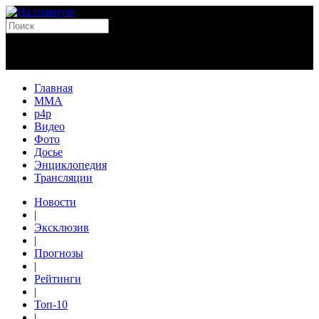
Главная
MMA
p4p
Видео
Фото
Досье
Энциклопедия
Трансляции
Новости
|
Эксклюзив
|
Прогнозы
|
Рейтинги
|
Топ-10
|