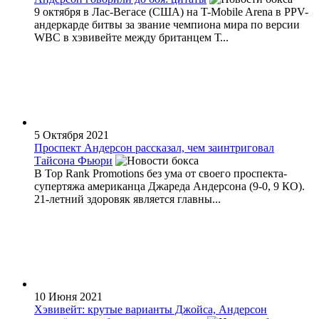
9 октября в Лас-Вегасе (США) на T-Mobile Arena в PPV-
андеркарде битвы за звание чемпиона мира по версии
WBC в хэвивейте между британцем Т...
5 Октября 2021
Проспект Андерсон рассказал, чем заинтриговал
Тайсона Фьюри
В Top Rank Promotions без ума от своего проспекта-
супертяжа американца Джареда Андерсона (9-0, 9 КО).
21-летний здоровяк является главны...
10 Июня 2021
Хэвивейт: крутые варианты Джойса, Андерсон