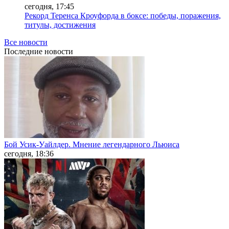
сегодня, 17:45
Рекорд Теренса Кроуфорда в боксе: победы, поражения,
титулы, достижения
Все новости
Последние
новости
Бой Усик-Уайлдер. Мнение легендарного Льюиса
сегодня, 18:36