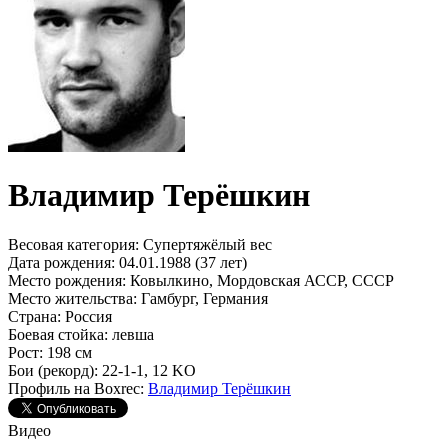
Владимир Терёшкин
Весовая категория:
Супертяжёлый вес
Дата рождения:
04.01.1988 (37 лет)
Место рождения:
Ковылкино, Мордовская АССР, СССР
Место жительства:
Гамбург, Германия
Страна:
Россия
Боевая стойка:
левша
Рост:
198 см
Бои (рекорд):
22-1-1, 12 KO
Профиль на Boxrec:
Владимир Терёшкин
Видео