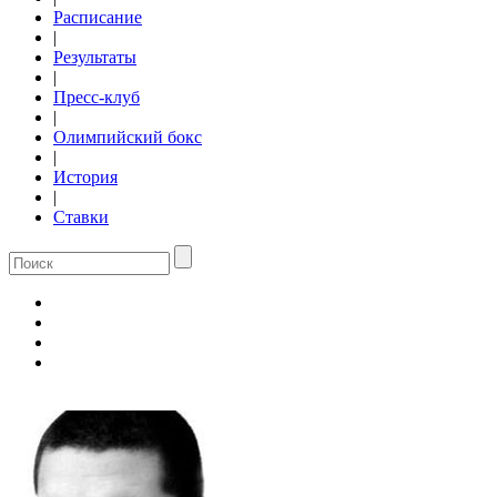
Расписание
|
Результаты
|
Пресс-клуб
|
Олимпийский бокс
|
История
|
Ставки