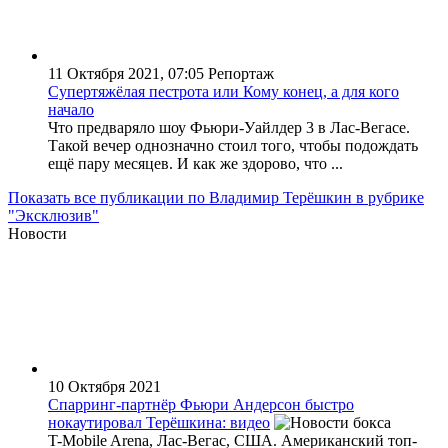
11 Октября 2021, 07:05
Репортаж
Супертяжёлая пестрота или Кому конец, а для кого
начало
Что предваряло шоу Фьюри-Уайлдер 3 в Лас-Вегасе.
Такой вечер однозначно стоил того, чтобы подождать
ещё пару месяцев. И как же здорово, что ...
Показать все публикации по Владимир Терёшкин в рубрике
"Эксклюзив"
Новости
10 Октября 2021
Спарринг-партнёр Фьюри Андерсон быстро
нокаутировал Терёшкина: видео
T-Mobile Arena, Лас-Вегас, США. Американский топ-