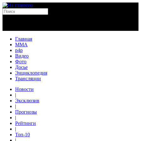
Главная
MMA
p4p
Видео
Фото
Досье
Энциклопедия
Трансляции
Новости
|
Эксклюзив
|
Прогнозы
|
Рейтинги
|
Топ-10
|