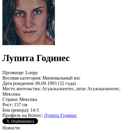
Лупита Годинес
Прозвище:
Loopy
Весовая категория:
Минимальный вес
Дата рождения:
06.09.1993 (32 года)
Место жительства:
Агуаскальентес, штат Агуаскальентес,
Мексика
Страна:
Мексика
Рост:
157 см
Бои (рекорд):
14-5
Профиль на Boxrec:
Лупита Годинес
Новости