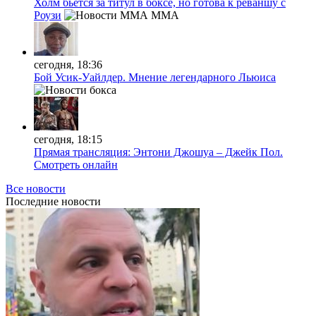
Холм бьётся за титул в боксе, но готова к реваншу с
Роузи
MMA
сегодня, 18:36
Бой Усик-Уайлдер. Мнение легендарного Льюиса
сегодня, 18:15
Прямая трансляция: Энтони Джошуа – Джейк Пол.
Смотреть онлайн
Все новости
Последние
новости