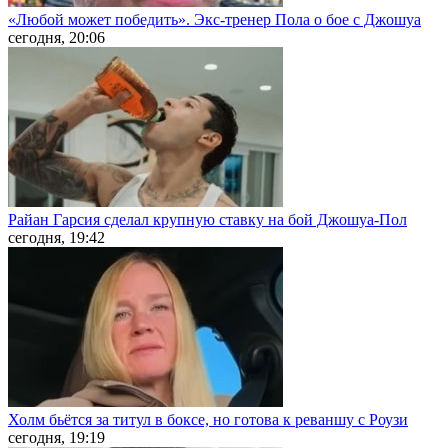
«Любой может победить». Экс-тренер Пола о бое с Джошуа
сегодня, 20:06
Райан Гарсия сделал крупную ставку на бой Джошуа-Пол
сегодня, 19:42
Холм бьётся за титул в боксе, но готова к реваншу с Роузи
сегодня, 19:19