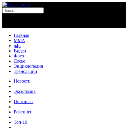
Главная
MMA
p4p
Видео
Фото
Досье
Энциклопедия
Трансляции
Новости
|
Эксклюзив
|
Прогнозы
|
Рейтинги
|
Топ-10
|