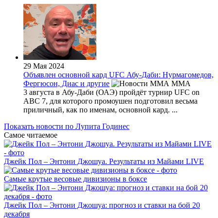
29 Мая 2024
Объявлен основной кард UFC Абу-Даби: Нурмагомедов,
Фергюсон, Диас и другие
MMA
3 августа в Абу-Даби (ОАЭ) пройдёт турнир UFC on
ABC 7, для которого промоушен подготовил весьма
приличный, как по именам, основной кард. ...
Показать новости по Лупита Годинес
Самое читаемое
Джейк Пол – Энтони Джошуа. Результаты из Майами LIVE
Самые крутые весовые дивизионы в боксе
Джейк Пол – Энтони Джошуа: прогноз и ставки на бой 20
декабря