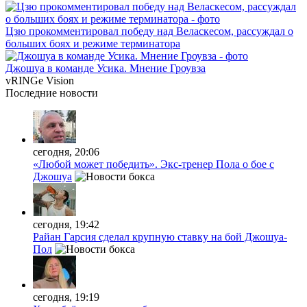
Цзю прокомментировал победу над Веласкесом, рассуждал о
больших боях и режиме терминатора
Джошуа в команде Усика. Мнение Гроувза
vRINGe
Vision
Последние
новости
сегодня, 20:06
«Любой может победить». Экс-тренер Пола о бое с
Джошуа
сегодня, 19:42
Райан Гарсия сделал крупную ставку на бой Джошуа-
Пол
сегодня, 19:19