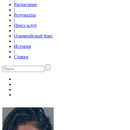
Расписание
|
Результаты
|
Пресс-клуб
|
Олимпийский бокс
|
История
|
Ставки