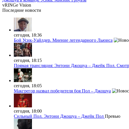
vRINGe
Vision
Последние
новости
сегодня, 18:36
Бой Усик-Уайлдер. Мнение легендарного Льюиса
сегодня, 18:15
Прямая трансляция: Энтони Джошуа – Джейк Пол. Смотр
сегодня, 18:05
Макгрегор назвал победителя боя Пол – Джошуа
сегодня, 18:00
Сильный Пол. Энтони Джошуа – Джейк Пол
Превью