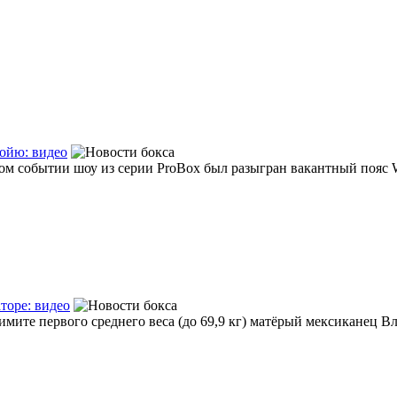
ойю: видео
ом событии шоу из серии ProBox был разыгран вакантный пояс W
торе: видео
мите первого среднего веса (до 69,9 кг) матёрый мексиканец Вл