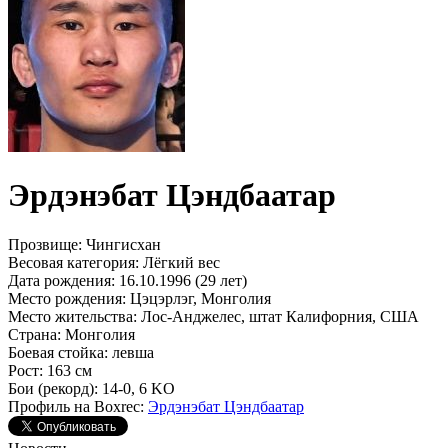
Эрдэнэбат Цэндбаатар
Прозвище:
Чингисхан
Весовая категория:
Лёгкий вес
Дата рождения:
16.10.1996 (29 лет)
Место рождения:
Цэцэрлэг, Монголия
Место жительства:
Лос-Анджелес, штат Калифорния, США
Страна:
Монголия
Боевая стойка:
левша
Рост:
163 см
Бои (рекорд):
14-0, 6 KO
Профиль на Boxrec:
Эрдэнэбат Цэндбаатар