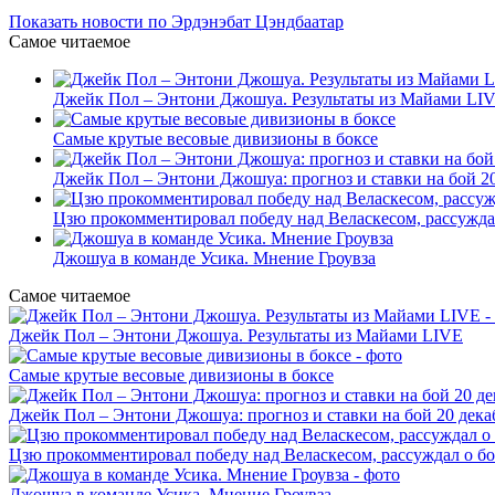
Показать новости по Эрдэнэбат Цэндбаатар
Самое читаемое
Джейк Пол – Энтони Джошуа. Результаты из Майами LI
Самые крутые весовые дивизионы в боксе
Джейк Пол – Энтони Джошуа: прогноз и ставки на бой 20
Цзю прокомментировал победу над Веласкесом, рассужда
Джошуа в команде Усика. Мнение Гроувза
Самое читаемое
Джейк Пол – Энтони Джошуа. Результаты из Майами LIVE
Самые крутые весовые дивизионы в боксе
Джейк Пол – Энтони Джошуа: прогноз и ставки на бой 20 дека
Цзю прокомментировал победу над Веласкесом, рассуждал о б
Джошуа в команде Усика. Мнение Гроувза