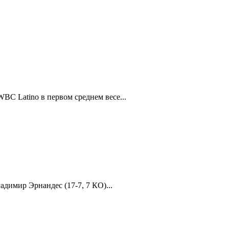
BC Latino в первом среднем весе...
адимир Эрнандес (17-7, 7 КО)...