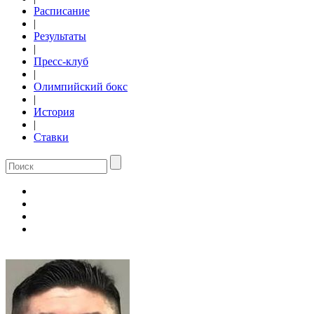
Расписание
|
Результаты
|
Пресс-клуб
|
Олимпийский бокс
|
История
|
Ставки