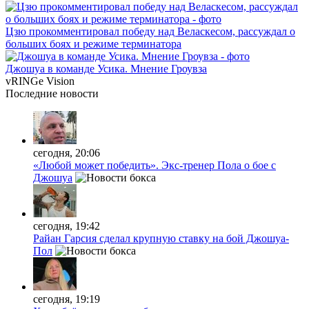
Цзю прокомментировал победу над Веласкесом, рассуждал о
больших боях и режиме терминатора
Джошуа в команде Усика. Мнение Гроувза
vRINGe
Vision
Последние
новости
сегодня, 20:06
«Любой может победить». Экс-тренер Пола о бое с
Джошуа
сегодня, 19:42
Райан Гарсия сделал крупную ставку на бой Джошуа-
Пол
сегодня, 19:19