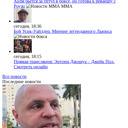
Холм бьётся за титул в боксе, но готова к реваншу с
Роузи
MMA
сегодня, 18:36
Бой Усик-Уайлдер. Мнение легендарного Льюиса
сегодня, 18:15
Прямая трансляция: Энтони Джошуа – Джейк Пол.
Смотреть онлайн
Все новости
Последние
новости