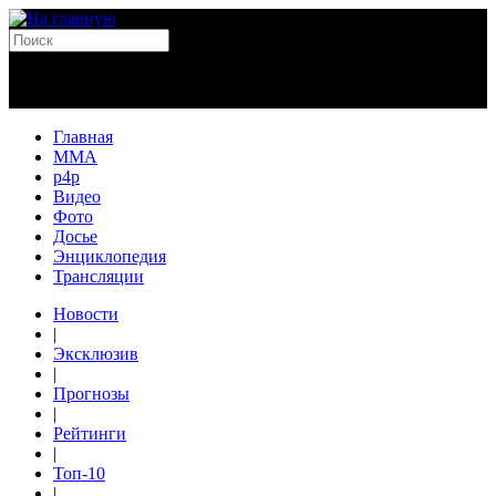
Главная
MMA
p4p
Видео
Фото
Досье
Энциклопедия
Трансляции
Новости
|
Эксклюзив
|
Прогнозы
|
Рейтинги
|
Топ-10
|