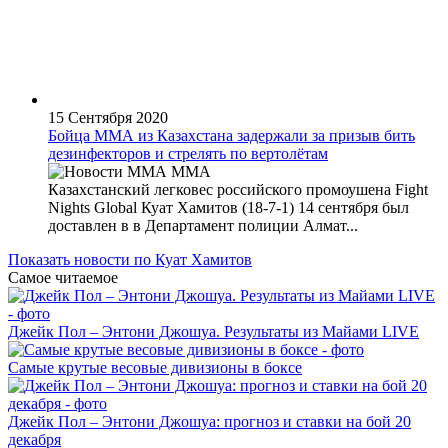
15 Сентября 2020
Бойца ММА из Казахстана задержали за призыв бить
дезинфекторов и стрелять по вертолётам
MMA
Казахстанский легковес российского промоушена Fight
Nights Global Куат Хамитов (18-7-1) 14 сентября был
доставлен в в Департамент полиции Алмат...
Показать новости по Куат Хамитов
Самое читаемое
Джейк Пол – Энтони Джошуа. Результаты из Майами LIVE
Самые крутые весовые дивизионы в боксе
Джейк Пол – Энтони Джошуа: прогноз и ставки на бой 20
декабря