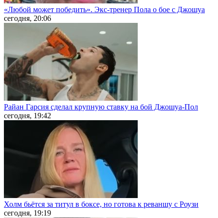
«Любой может победить». Экс-тренер Пола о бое с Джошуа
сегодня, 20:06
Райан Гарсия сделал крупную ставку на бой Джошуа-Пол
сегодня, 19:42
Холм бьётся за титул в боксе, но готова к реваншу с Роузи
сегодня, 19:19