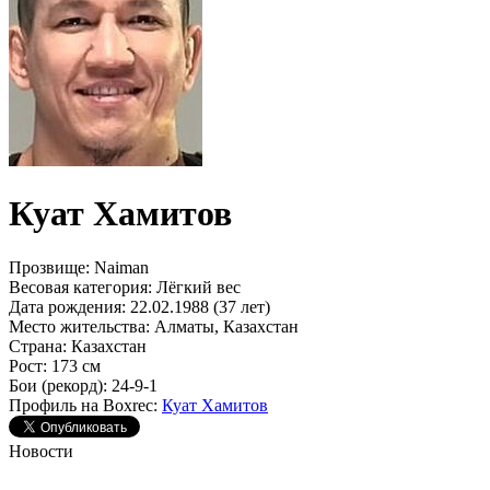
Куат Хамитов
Прозвище:
Naiman
Весовая категория:
Лёгкий вес
Дата рождения:
22.02.1988 (37 лет)
Место жительства:
Алматы, Казахстан
Страна:
Казахстан
Рост:
173 см
Бои (рекорд):
24-9-1
Профиль на Boxrec:
Куат Хамитов
Новости