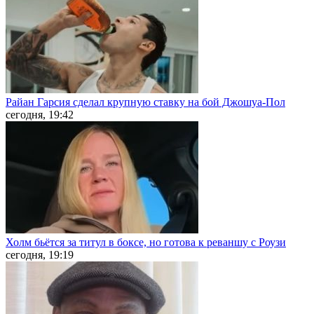
Райан Гарсия сделал крупную ставку на бой Джошуа-Пол
сегодня, 19:42
Холм бьётся за титул в боксе, но готова к реваншу с Роузи
сегодня, 19:19