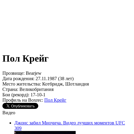
Пол Крейг
Прозвище:
Bearjew
Дата рождения:
27.11.1987 (38 лет)
Место жительства:
Котбридж, Шотландия
Страна:
Великобритания
Бои (рекорд):
17-10-1
Профиль на Boxrec:
Пол Крейг
Видео
Джонс забил Миочича. Видео лучших моментов UFC
309