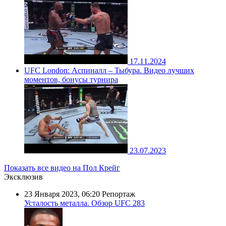
17.11.2024
UFC London: Аспиналл – Тыбура. Видео лучших
моментов, бонусы турнира
23.07.2023
Показать все видео на Пол Крейг
Эксклюзив
23 Января 2023, 06:20
Репортаж
Усталость металла. Обзор UFC 283