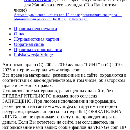
для Жанибека и его команды. (Top Rank в том
числе)
Алимханулы исключили из топ-10 после допингового скандала —
обновлённый рейтинг The Ring
·
6 hours ago
Правила перепечатки
О нас
Журналистская хартия
Обратная связь
Правила использования
Polska wersja Vringe
Авторское право (С) 2002 - 2010 журнал "РИНГ" и (С) 2010-
2025 интернет-журнал www.vringe.com.
Все права на материалы, размещенные на сайте, охраняются в
соответствии с законодательством, в том числе, об авторском
праве и смежных правах.
Использование материалов, размещенных на сайте, без
ПРЕДВАРИТЕЛЬНОГО письменного согласия
ЗАПРЕЩЕНО. При любом использовании информации,
размещенной на сайте www.vringe.com другими интернет-
ресурсами, прямая гиперссылка (hyperlink) ОБЯЗАТЕЛЬНА.
vRINGe.com не принимает оплату и не проводит игры на
деньги. Если Вы остаетесь на сайте, вы соглашаетесь на
использование нами ваших cookie-файлов на vRINGe.com 18+