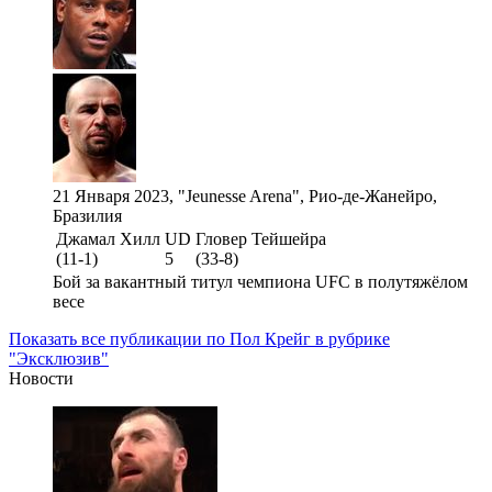
21 Января 2023, "Jeunesse Arena", Рио-де-Жанейро,
Бразилия
Джамал Хилл
UD
Гловер Тейшейра
(11-1)
5
(33-8)
Бой за вакантный титул чемпиона UFC в полутяжёлом
весе
Показать все публикации по Пол Крейг в рубрике
"Эксклюзив"
Новости