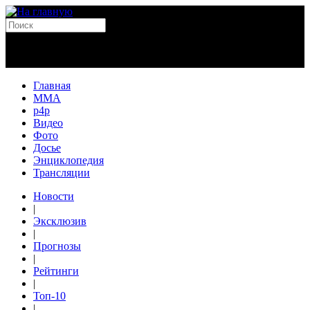
Главная
MMA
p4p
Видео
Фото
Досье
Энциклопедия
Трансляции
Новости
|
Эксклюзив
|
Прогнозы
|
Рейтинги
|
Топ-10
|