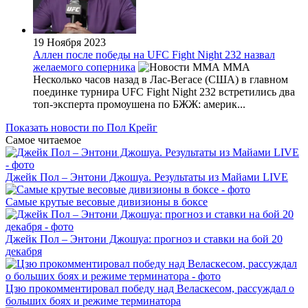
19 Ноября 2023
Аллен после победы на UFC Fight Night 232 назвал
желаемого соперника
MMA
Несколько часов назад в Лас-Вегасе (США) в главном
поединке турнира UFC Fight Night 232 встретились два
топ-эксперта промоушена по БЖЖ: америк...
Показать новости по Пол Крейг
Самое читаемое
Джейк Пол – Энтони Джошуа. Результаты из Майами LIVE
Самые крутые весовые дивизионы в боксе
Джейк Пол – Энтони Джошуа: прогноз и ставки на бой 20
декабря
Цзю прокомментировал победу над Веласкесом, рассуждал о
больших боях и режиме терминатора