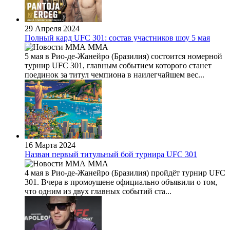
29 Апреля 2024
Полный кард UFC 301: состав участников шоу 5 мая
MMA
5 мая в Рио-де-Жанейро (Бразилия) состоится номерной
турнир UFC 301, главным событием которого станет
поединок за титул чемпиона в наилегчайшем вес...
16 Марта 2024
Назван первый титульный бой турнира UFC 301
MMA
4 мая в Рио-де-Жанейро (Бразилия) пройдёт турнир UFC
301. Вчера в промоушене официально объявили о том,
что одним из двух главных событий ста...