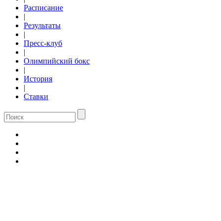
Расписание
|
Результаты
|
Пресс-клуб
|
Олимпийский бокс
|
История
|
Ставки