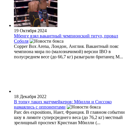
19 Октября 2024
Мбенге взял вакантный чемпионский титул, провал
Соболя
Copper Box Arena, Лондон, Англия. Вакантный пояс
чемпиона мира по (малозначимой) версии IBO в
полусреднем весе (до 66,7 кг) разыграли британец М...
18 Декабря 2022
В топку таких матчмейкеров: Мбилли и Сиссоко
намаялись с оппонентами
Parc des expositions, Нант, Франция. В главном событии
шоу в лимите суперсреднего веса (до 76,2 кг) местный
зрелищный проспект Кристиан Мбилли (...