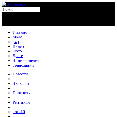
Главная
MMA
p4p
Видео
Фото
Досье
Энциклопедия
Трансляции
Новости
|
Эксклюзив
|
Прогнозы
|
Рейтинги
|
Топ-10
|