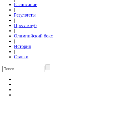
Расписание
|
Результаты
|
Пресс-клуб
|
Олимпийский бокс
|
История
|
Ставки