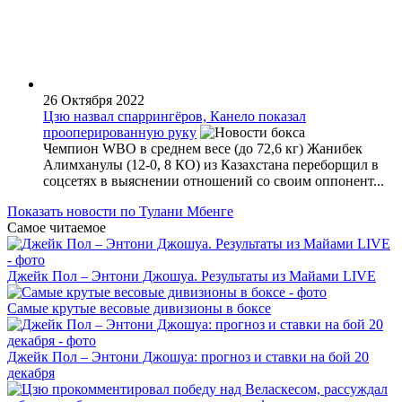
26 Октября 2022
Цзю назвал спаррингёров, Канело показал
прооперированную руку
Чемпион WBO в среднем весе (до 72,6 кг) Жанибек
Алимханулы (12-0, 8 КО) из Казахстана переборщил в
соцсетях в выяснении отношений со своим оппонент...
Показать новости по Тулани Мбенге
Самое читаемое
Джейк Пол – Энтони Джошуа. Результаты из Майами LIVE
Самые крутые весовые дивизионы в боксе
Джейк Пол – Энтони Джошуа: прогноз и ставки на бой 20
декабря