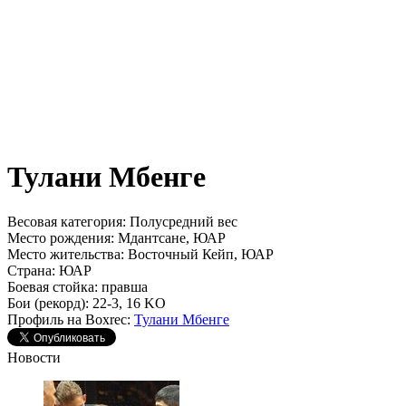
Тулани Мбенге
Весовая категория:
Полусредний вес
Место рождения:
Мдантсане, ЮАР
Место жительства:
Восточный Кейп, ЮАР
Страна:
ЮАР
Боевая стойка:
правша
Бои (рекорд):
22-3, 16 KO
Профиль на Boxrec:
Тулани Мбенге
Новости