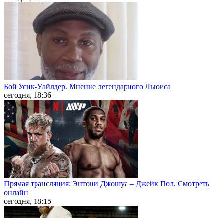
Бой Усик-Уайлдер. Мнение легендарного Льюиса
сегодня, 18:36
Прямая трансляция: Энтони Джошуа – Джейк Пол. Смотреть
онлайн
сегодня, 18:15