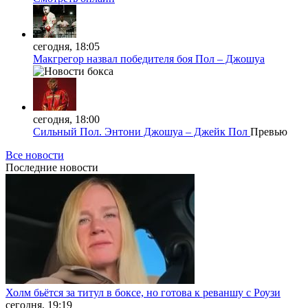
сегодня, 18:05
Макгрегор назвал победителя боя Пол – Джошуа
сегодня, 18:00
Сильный Пол. Энтони Джошуа – Джейк Пол
Превью
Все новости
Последние
новости
Холм бьётся за титул в боксе, но готова к реваншу с Роузи
сегодня, 19:19