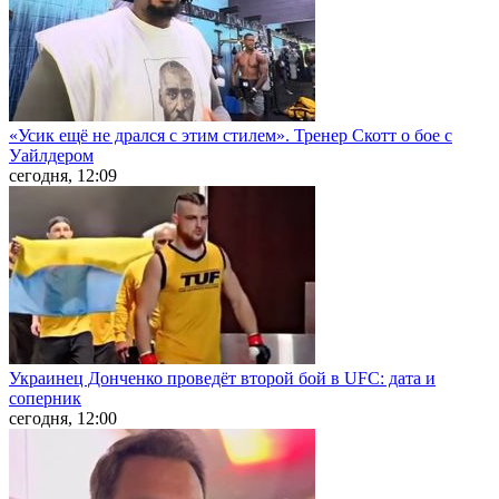
«Усик ещё не дрался с этим стилем». Тренер Скотт о бое с
Уайлдером
сегодня, 12:09
Украинец Донченко проведёт второй бой в UFC: дата и
соперник
сегодня, 12:00