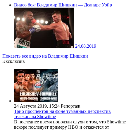
Видео боя: Владимир Шишкин — Деандре Уэйр
24.08.2019
Показать все видео на Владимир Шишкин
Эксклюзив
24 Августа 2019, 15:24
Репортаж
Трио проспектов на фоне туманных перспектив
телеканала Showtime
В последнее время поползли слухи о том, что Showtime
вскоре последует примеру НВО и откажется от