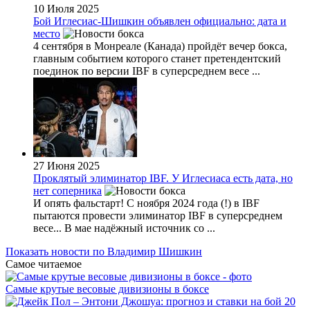
10 Июля 2025
Бой Иглесиас-Шишкин объявлен официально: дата и
место
4 сентября в Монреале (Канада) пройдёт вечер бокса,
главным событием которого станет претендентский
поединок по версии IBF в суперсреднем весе ...
27 Июня 2025
Проклятый элиминатор IBF. У Иглесиаса есть дата, но
нет соперника
И опять фальстарт! С ноября 2024 года (!) в IBF
пытаются провести элиминатор IBF в суперсреднем
весе... В мае надёжный источник со ...
Показать новости по Владимир Шишкин
Самое читаемое
Самые крутые весовые дивизионы в боксе