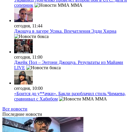
соперник
MMA
сегодня, 11:44
Джошуа в лагере Усика. Впечатления Эдди Хирна
сегодня, 11:00
Джейк Пол – Энтони Джошуа. Результаты из Майами
LIVE
сегодня, 10:00
«Боится до у**ачки». Бакли разоблачил стиль Чимаева,
сравнивал с Хабибом
MMA
Все новости
Последние
новости