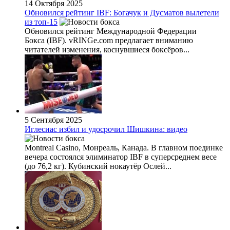
14 Октября 2025
Обновился рейтинг IBF: Богачук и Дусматов вылетели
из топ-15
Обновился рейтинг Международной Федерации
Бокса (IBF). vRINGe.com предлагает вниманию
читателей изменения, коснувшиеся боксёров...
5 Сентября 2025
Иглесиас избил и удосрочил Шишкина: видео
Montreal Casino, Монреаль, Канада. В главном поединке
вечера состоялся элиминатор IBF в суперсреднем весе
(до 76,2 кг). Кубинский нокаутёр Ослей...