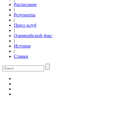
Расписание
|
Результаты
|
Пресс-клуб
|
Олимпийский бокс
|
История
|
Ставки