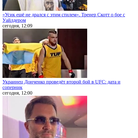
«Усик ещё не дрался с этим стилем». Тренер Скотт о бое с
Уайлдером
сегодня, 12:09
Украинец Донченко проведёт второй бой в UFC: дата и
соперник
сегодня, 12:00