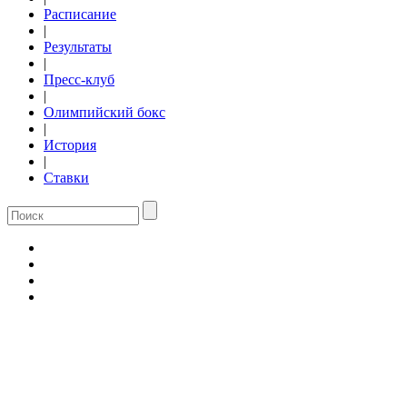
Расписание
|
Результаты
|
Пресс-клуб
|
Олимпийский бокс
|
История
|
Ставки