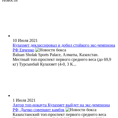
Новости
10 Июля 2021
Кулахмет деклассировал и добил стойкого экс-чемпиона
РФ Евченко
Baluan Sholak Sports Palacе, Алматы, Казахстан.
Местный топ-проспект первого среднего веса (до 69,9
кг) Турсынбай Кулахмет (4-0, 3 K...
1 Июля 2021
Автор топ-нокаута Кулахмет выйдет на экс-чемпиона
РФ, Дычко совершит камбэк
Казахстанский топ-проспект первого среднего веса