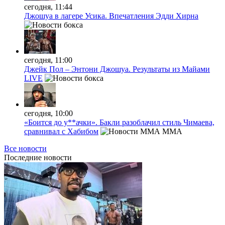
сегодня, 11:44
Джошуа в лагере Усика. Впечатления Эдди Хирна
сегодня, 11:00
Джейк Пол – Энтони Джошуа. Результаты из Майами
LIVE
сегодня, 10:00
«Боится до у**ачки». Бакли разоблачил стиль Чимаева,
сравнивал с Хабибом
MMA
Все новости
Последние
новости