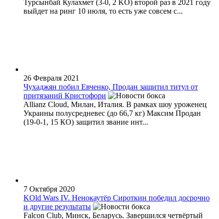
Турсынбай Кулахмет (3-0, 2 KO) второй раз в 2021 году
выйдет на ринг 10 июля, то есть уже совсем с...
26 Февраля 2021
Чухаджян побил Евченко, Продан защитил титул от
притязаний Кристофори
Allianz Cloud, Милан, Италия. В рамках шоу уроженец
Украины полусредневес (до 66,7 кг) Максим Продан
(19-0-1, 15 КО) защитил звание инт...
7 Октября 2020
KOld Wars IV. Ненокаутёр Сироткин победил досрочно
и другие результаты
Falcon Club, Минск, Беларусь. Завершился четвёртый