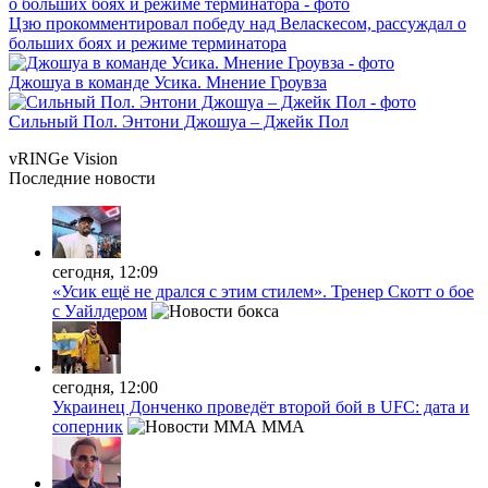
Цзю прокомментировал победу над Веласкесом, рассуждал о
больших боях и режиме терминатора
Джошуа в команде Усика. Мнение Гроувза
Сильный Пол. Энтони Джошуа – Джейк Пол
vRINGe
Vision
Последние
новости
сегодня, 12:09
«Усик ещё не дрался с этим стилем». Тренер Скотт о бое
с Уайлдером
сегодня, 12:00
Украинец Донченко проведёт второй бой в UFC: дата и
соперник
MMA