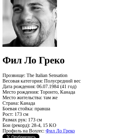
Фил Ло Греко
Прозвище:
The Italian Sensation
Весовая категория:
Полусредний вес
Дата рождения:
06.07.1984 (41 год)
Место рождения:
Торонто, Канада
Место жительства:
там же
Страна:
Канада
Боевая стойка:
правша
Рост:
173 см
Размах рук:
173 см
Бои (рекорд):
28-4, 15 KO
Профиль на Boxrec:
Фил Ло Греко