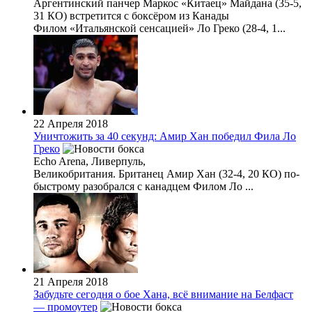
Аргентинский панчер Маркос «Китаец» Майдана (35-5,
31 КО) встретится с боксёром из Канады
Филом «Итальянской сенсацией» Ло Греко (28-4, 1...
22 Апреля 2018
Уничтожить за 40 секунд: Амир Хан победил Фила Ло
Греко
Echo Arena, Ливерпуль,
Великобритания. Британец Амир Хан (32-4, 20 КО) по-
быстрому разобрался с канадцем Филом Ло ...
21 Апреля 2018
Забудьте сегодня о бое Хана, всё внимание на Белфаст
— промоутер