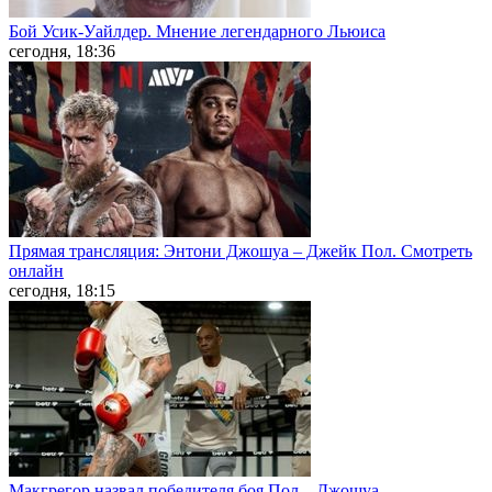
Бой Усик-Уайлдер. Мнение легендарного Льюиса
сегодня, 18:36
Прямая трансляция: Энтони Джошуа – Джейк Пол. Смотреть
онлайн
сегодня, 18:15
Макгрегор назвал победителя боя Пол – Джошуа