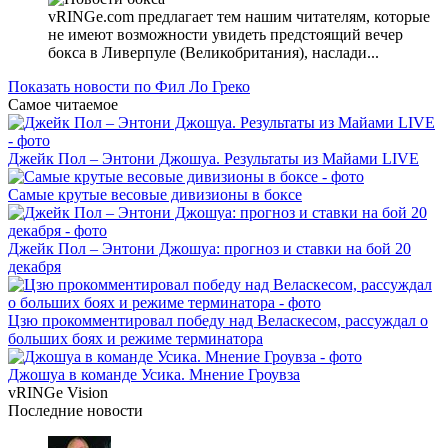
vRINGe.com предлагает тем нашим читателям, которые
не имеют возможности увидеть предстоящий вечер
бокса в Ливерпуле (Великобритания), наслади...
Показать новости по Фил Ло Греко
Самое читаемое
Джейк Пол – Энтони Джошуа. Результаты из Майами LIVE
Самые крутые весовые дивизионы в боксе
Джейк Пол – Энтони Джошуа: прогноз и ставки на бой 20
декабря
Цзю прокомментировал победу над Веласкесом, рассуждал о
больших боях и режиме терминатора
Джошуа в команде Усика. Мнение Гроувза
vRINGe
Vision
Последние
новости