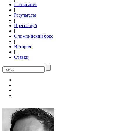
Расписание
|
Результаты
|
Пресс-клуб
|
Олимпийский бокс
|
История
|
Ставки