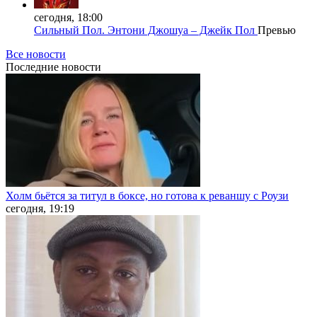
сегодня, 18:00
Сильный Пол. Энтони Джошуа – Джейк Пол
Превью
Все новости
Последние
новости
Холм бьётся за титул в боксе, но готова к реваншу с Роузи
сегодня, 19:19