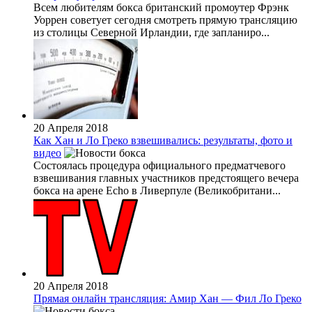
Всем любителям бокса британский промоутер Фрэнк
Уоррен советует сегодня смотреть прямую трансляцию
из столицы Северной Ирландии, где запланиро...
20 Апреля 2018
Как Хан и Ло Греко взвешивались: результаты, фото и
видео
Состоялась процедура официального предматчевого
взвешивания главных участников предстоящего вечера
бокса на арене Echo в Ливерпуле (Великобритани...
20 Апреля 2018
Прямая онлайн трансляция: Амир Хан — Фил Ло Греко