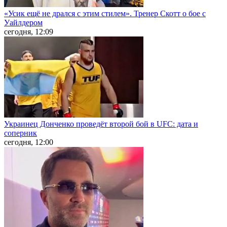
«Усик ещё не дрался с этим стилем». Тренер Скотт о бое с
Уайлдером
сегодня, 12:09
Украинец Донченко проведёт второй бой в UFC: дата и
соперник
сегодня, 12:00