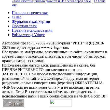
Стало известно, сколько Джошуа и Пол весят перед боем
·
13 hours
ago
Правила перепечатки
О нас
Журналистская хартия
Обратная связь
Правила использования
Polska wersja Vringe
Авторское право (С) 2002 - 2010 журнал "РИНГ" и (С) 2010-
2025 интернет-журнал www.vringe.com.
Все права на материалы, размещенные на сайте, охраняются в
соответствии с законодательством, в том числе, об авторском
праве и смежных правах.
Использование материалов, размещенных на сайте, без
ПРЕДВАРИТЕЛЬНОГО письменного согласия
ЗАПРЕЩЕНО. При любом использовании информации,
размещенной на сайте www.vringe.com другими интернет-
ресурсами, прямая гиперссылка (hyperlink) ОБЯЗАТЕЛЬНА.
vRINGe.com не принимает оплату и не проводит игры на
деньги. Если Вы остаетесь на сайте, вы соглашаетесь на
использование нами ваших cookie-файлов на vRINGe.com 18+