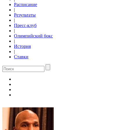
Расписание
|
Результаты
|
Пресс-клуб
|
Олимпийский бокс
|
История
|
Ставки