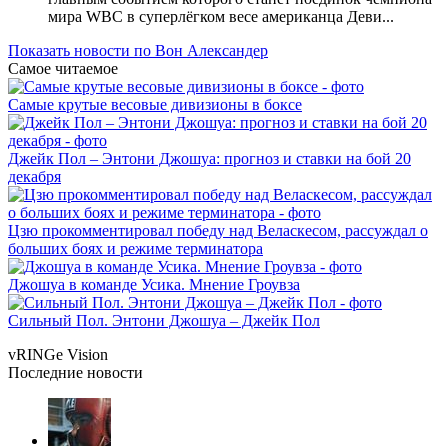
мира WBC в суперлёгком весе американца Деви...
Показать новости по Вон Александер
Самое читаемое
Самые крутые весовые дивизионы в боксе
Джейк Пол – Энтони Джошуа: прогноз и ставки на бой 20
декабря
Цзю прокомментировал победу над Веласкесом, рассуждал о
больших боях и режиме терминатора
Джошуа в команде Усика. Мнение Гроувза
Сильный Пол. Энтони Джошуа – Джейк Пол
vRINGe
Vision
Последние
новости