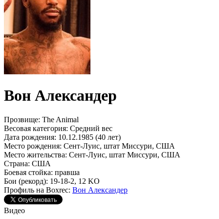
Вон Александер
Прозвище:
The Animal
Весовая категория:
Средний вес
Дата рождения:
10.12.1985 (40 лет)
Место рождения:
Сент-Луис, штат Миссури, США
Место жительства:
Сент-Луис, штат Миссури, США
Страна:
США
Боевая стойка:
правша
Бои (рекорд):
19-18-2, 12 KO
Профиль на Boxrec:
Вон Александер
Видео