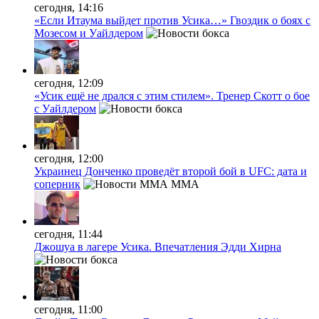
сегодня, 14:16
«Если Итаума выйдет против Усика…» Гвоздик о боях с
Мозесом и Уайлдером
сегодня, 12:09
«Усик ещё не дрался с этим стилем». Тренер Скотт о бое
с Уайлдером
сегодня, 12:00
Украинец Донченко проведёт второй бой в UFC: дата и
соперник
MMA
сегодня, 11:44
Джошуа в лагере Усика. Впечатления Эдди Хирна
сегодня, 11:00