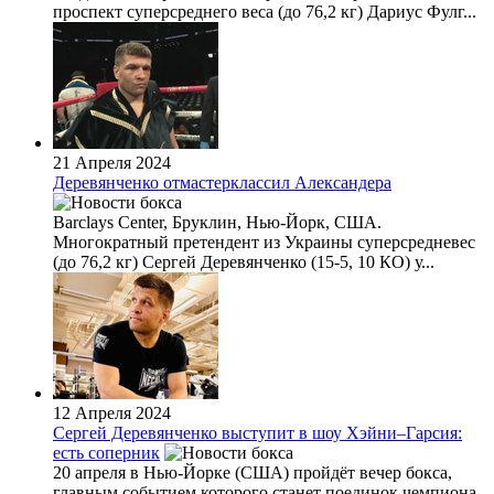
проспект суперсреднего веса (до 76,2 кг) Дариус Фулг...
21 Апреля 2024
Деревянченко отмастерклассил Александера
Barclays Center, Бруклин, Нью-Йорк, США.
Многократный претендент из Украины суперсредневес
(до 76,2 кг) Сергей Деревянченко (15-5, 10 КО) у...
12 Апреля 2024
Сергей Деревянченко выступит в шоу Хэйни–Гарсия:
есть соперник
20 апреля в Нью-Йорке (США) пройдёт вечер бокса,
главным событием которого станет поединок чемпиона