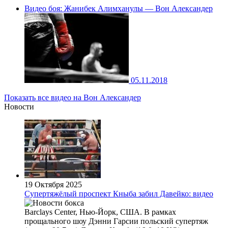
Видео боя: Жанибек Алимханулы — Вон Александер
05.11.2018
Показать все видео на Вон Александер
Новости
19 Октября 2025
Супертяжёлый проспект Кныба забил Давейко: видео
Barclays Center, Нью-Йорк, США. В рамках
прощального шоу Дэнни Гарсии польский супертяж