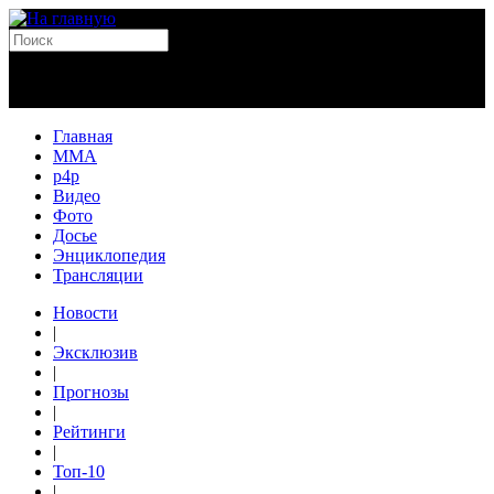
Главная
MMA
p4p
Видео
Фото
Досье
Энциклопедия
Трансляции
Новости
|
Эксклюзив
|
Прогнозы
|
Рейтинги
|
Топ-10
|