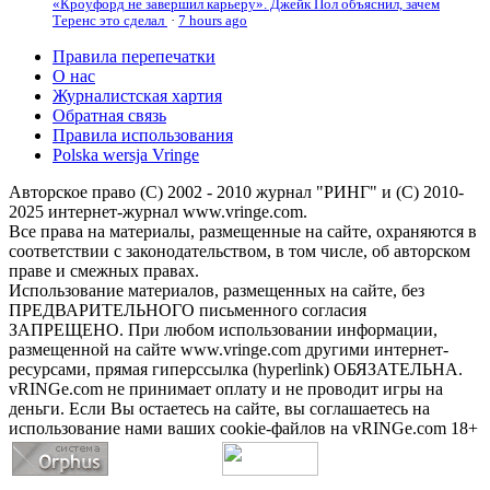
«Кроуфорд не завершил карьеру». Джейк Пол объяснил, зачем
Теренс это сделал
·
7 hours ago
Правила перепечатки
О нас
Журналистская хартия
Обратная связь
Правила использования
Polska wersja Vringe
Авторское право (С) 2002 - 2010 журнал "РИНГ" и (С) 2010-
2025 интернет-журнал www.vringe.com.
Все права на материалы, размещенные на сайте, охраняются в
соответствии с законодательством, в том числе, об авторском
праве и смежных правах.
Использование материалов, размещенных на сайте, без
ПРЕДВАРИТЕЛЬНОГО письменного согласия
ЗАПРЕЩЕНО. При любом использовании информации,
размещенной на сайте www.vringe.com другими интернет-
ресурсами, прямая гиперссылка (hyperlink) ОБЯЗАТЕЛЬНА.
vRINGe.com не принимает оплату и не проводит игры на
деньги. Если Вы остаетесь на сайте, вы соглашаетесь на
использование нами ваших cookie-файлов на vRINGe.com 18+