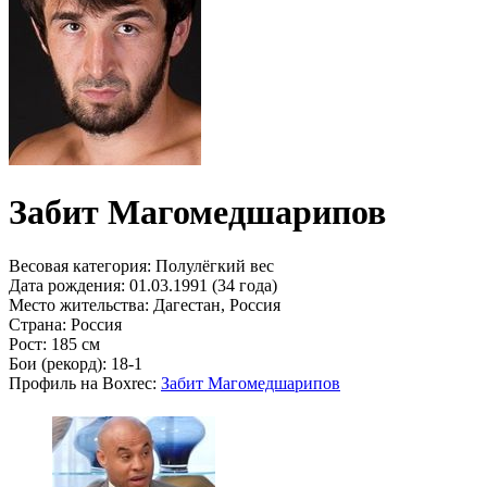
Забит Магомедшарипов
Весовая категория:
Полулёгкий вес
Дата рождения:
01.03.1991 (34 года)
Место жительства:
Дагестан, Россия
Страна:
Россия
Рост:
185 см
Бои (рекорд):
18-1
Профиль на Boxrec:
Забит Магомедшарипов