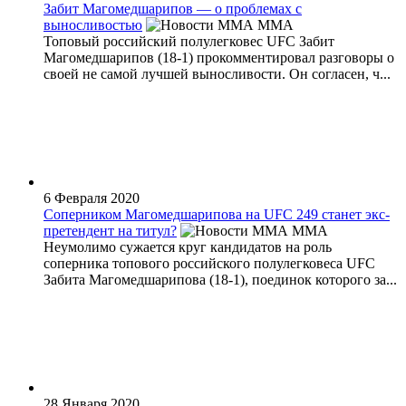
Забит Магомедшарипов — о проблемах с
выносливостью
MMA
Топовый российский полулегковес UFC Забит
Магомедшарипов (18-1) прокомментировал разговоры о
своей не самой лучшей выносливости. Он согласен, ч...
6 Февраля 2020
Соперником Магомедшарипова на UFC 249 станет экс-
претендент на титул?
MMA
Неумолимо сужается круг кандидатов на роль
соперника топового российского полулегковеса UFC
Забита Магомедшарипова (18-1), поединок которого за...
28 Января 2020