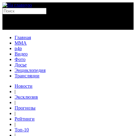
Главная
MMA
p4p
Видео
Фото
Досье
Энциклопедия
Трансляции
Новости
|
Эксклюзив
|
Прогнозы
|
Рейтинги
|
Топ-10
|