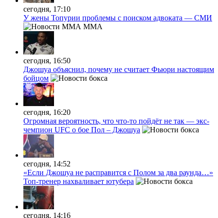
сегодня, 17:10
У жены Топурии проблемы с поиском адвоката — СМИ
MMA
сегодня, 16:50
Джошуа объяснил, почему не считает Фьюри настоящим
бойцом
сегодня, 16:20
Огромная вероятность, что что-то пойдёт не так — экс-
чемпион UFC о бое Пол – Джошуа
сегодня, 14:52
«Если Джошуа не расправится с Полом за два раунда…»
Топ-тренер нахваливает ютубера
сегодня, 14:16