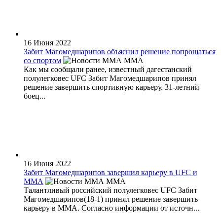
16 Июня 2022
Забит Магомедшарипов объяснил решение попрощаться
со спортом
MMA
Как мы сообщали ранее, известный дагестанский
полулегковес UFC Забит Магомедшарипов принял
решение завершить спортивную карьеру. 31-летний
боец...
16 Июня 2022
Забит Магомедшарипов завершил карьеру в UFC и
ММА
MMA
Талантливый российский полулегковес UFC Забит
Магомедшарипов(18-1) принял решение завершить
карьеру в ММА. Согласно информации от источн...