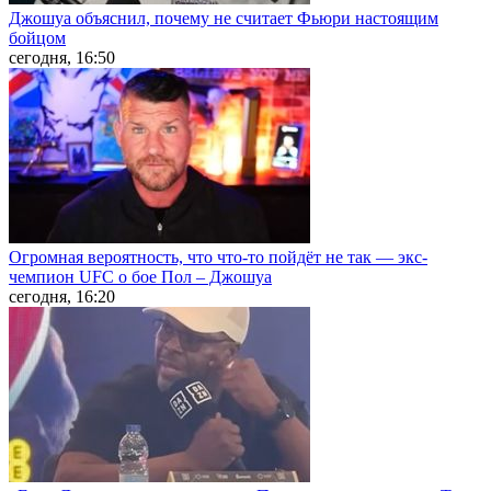
Джошуа объяснил, почему не считает Фьюри настоящим
бойцом
сегодня, 16:50
Огромная вероятность, что что-то пойдёт не так — экс-
чемпион UFC о бое Пол – Джошуа
сегодня, 16:20