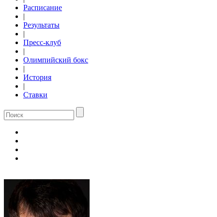
Расписание
|
Результаты
|
Пресс-клуб
|
Олимпийский бокс
|
История
|
Ставки