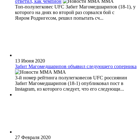
ответил, как чемпион
MMA
Топ-полулегковес UFC Забит Магомедшарипов (18-1), у
которого на днях во второй раз сорвался бой с
Яиром Родригесом, решил попытать сч...
13 Июня 2020
Забит Магомедшарипов объявил следующего соперника
MMA
3-й номер рейтинга полулегковесов UFC россиянин
Забит Магомедшарипов (18-1) опубликовал пост в
Instagram, из которого следует, что его следующи...
27 Февраля 2020