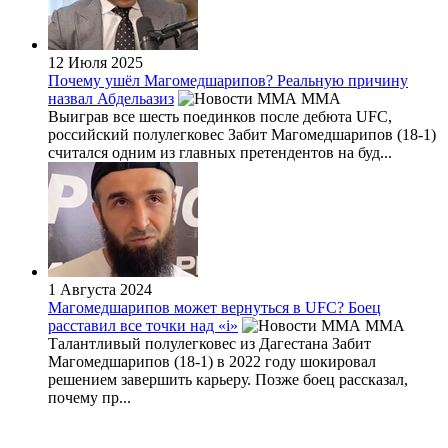
12 Июля 2025
Почему ушёл Магомедшарипов? Реальную причину
назвал Абдельазиз
MMA
Выиграв все шесть поединков после дебюта UFC,
российский полулегковес Забит Магомедшарипов (18-1)
считался одним из главных претендентов на буд...
1 Августа 2024
Магомедшарипов может вернуться в UFC? Боец
расставил все точки над «i»
MMA
Талантливый полулегковес из Дагестана Забит
Магомедшарипов (18-1) в 2022 году шокировал
решением завершить карьеру. Позже боец рассказал,
почему пр...