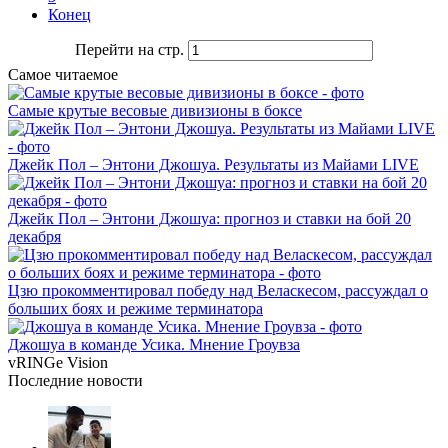
Конец
Перейти на стр.
Самое читаемое
Самые крутые весовые дивизионы в боксе
Джейк Пол – Энтони Джошуа. Результаты из Майами LIVE
Джейк Пол – Энтони Джошуа: прогноз и ставки на бой 20
декабря
Цзю прокомментировал победу над Веласкесом, рассуждал о
больших боях и режиме терминатора
Джошуа в команде Усика. Мнение Гроувза
vRINGe
Vision
Последние
новости