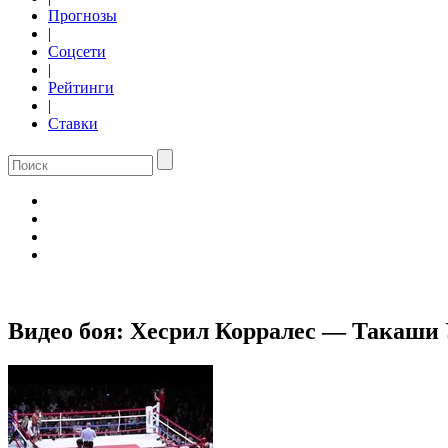
Прогнозы
|
Соцсети
|
Рейтинги
|
Ставки
Видео боя: Хесрил Корралес — Такаши 