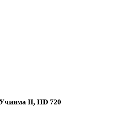
Учияма II, HD 720