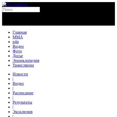
Главная
MMA
p4p
Видео
Фото
Досье
Энциклопедия
Трансляции
Новости
|
Видео
|
Расписание
|
Результаты
|
Эксклюзив
|