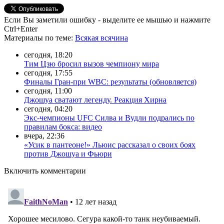
Если Вы заметили ошибку - выделите ее мышью и нажмите
Ctrl+Enter
Материалы
по теме
:
Всякая всячина
сегодня, 18:20
Тим Цзю бросил вызов чемпиону мира
сегодня, 17:55
Финалы Гран-при WBC: результаты (обновляется)
сегодня, 11:00
Джошуа сватают легенду. Реакция Хирна
сегодня, 04:20
Экс-чемпионы UFC Силва и Вудли подрались по
правилам бокса: видео
вчера, 22:36
«Усик в пантеоне!» Льюис рассказал о своих боях
против Джошуа и Фьюри
Включить комментарии