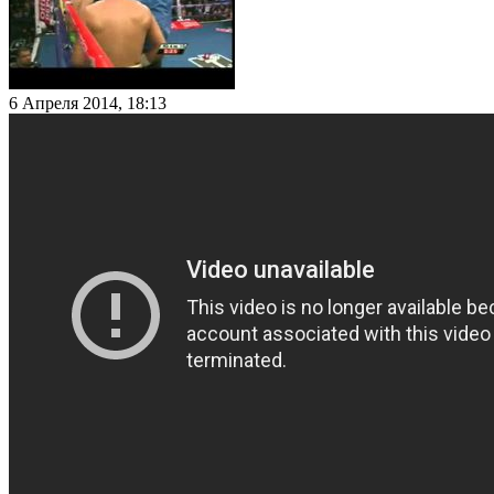
6 Апреля 2014, 18:13