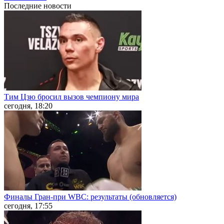
Последние
новости
Тим Цзю бросил вызов чемпиону мира
сегодня, 18:20
Финалы Гран-при WBC: результаты (обновляется)
сегодня, 17:55