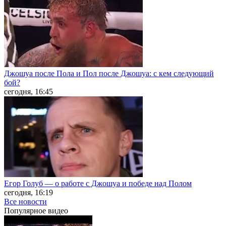
Джошуа после Пола и Пол после Джошуа: с кем следующий
бой?
сегодня, 16:45
Егор Голуб — о работе с Джошуа и победе над Полом
сегодня, 16:19
Все новости
Популярное
видео