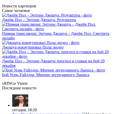
Новости
партнеров
Самое читаемое
Джейк Пол – Энтони Джошуа. Результаты
Прямая трансляция: Энтони Джошуа – Джейк Пол. Смотреть
онлайн
Джошуа нокаутировал Пола: видео
Джейк Пол – Энтони Джошуа: прогноз и ставки на бой 20
декабря
Бой Усик-Уайлдер. Мнение легендарного Льюиса
vRINGe
Vision
Последние
новости
сегодня, 18:20