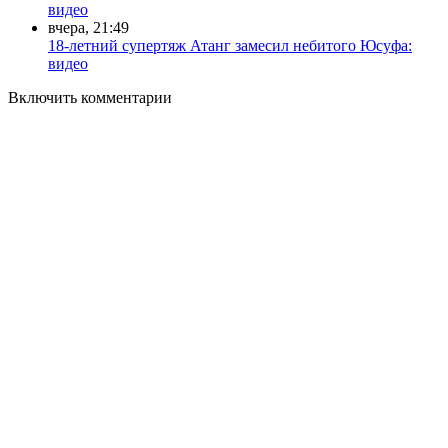
видео
вчера, 21:49
18-летний супертяж Атанг замесил небитого Юсуфа:
видео
Включить комментарии