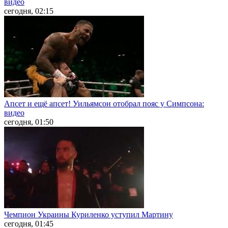
видео
сегодня, 02:15
Апсет и ещё апсет! Уильямсон отобрал пояс у Симпсона:
видео
сегодня, 01:50
Чемпион Украины Куриленко уступил Мартину
сегодня, 01:45