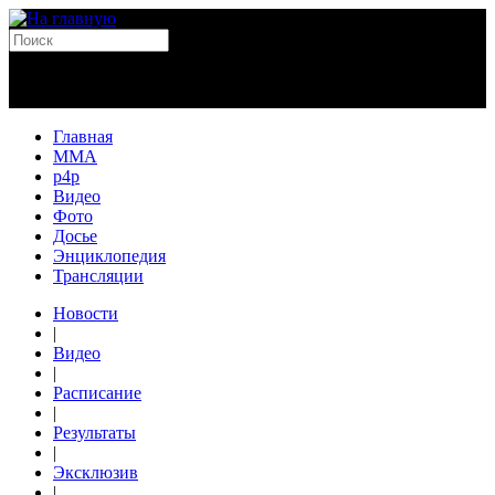
Главная
MMA
p4p
Видео
Фото
Досье
Энциклопедия
Трансляции
Новости
|
Видео
|
Расписание
|
Результаты
|
Эксклюзив
|