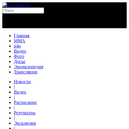
Главная
MMA
p4p
Видео
Фото
Досье
Энциклопедия
Трансляции
Новости
|
Видео
|
Расписание
|
Результаты
|
Эксклюзив
|