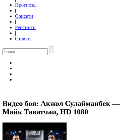
Прогнозы
|
Соцсети
|
Рейтинги
|
Ставки
Видео боя: Акжол Сулайманбек —
Майк Таватчаи, HD 1080