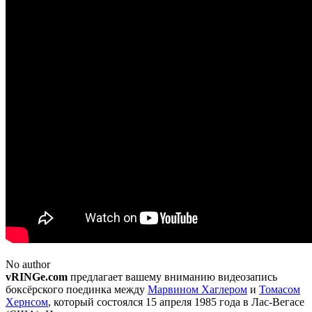
No author
vRINGe.com
предлагает вашему вниманию видеозапись
боксёрского поединка между
Марвином Хаглером
и
Томасом
Хернсом
, который состоялся 15 апреля 1985 года в Лас-Вегасе