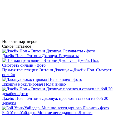
Новости
партнеров
Самое читаемое
Джейк Пол – Энтони Джошуа. Результаты
Прямая трансляция: Энтони Джошуа – Джейк Пол. Смотреть
онлайн
Джошуа нокаутировал Пола: видео
Джейк Пол – Энтони Джошуа: прогноз и ставки на бой 20
декабря
Бой Усик-Уайлдер. Мнение легендарного Льюиса