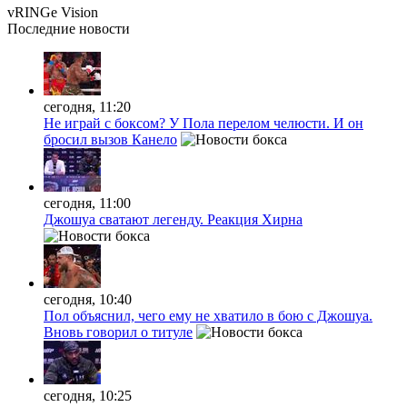
vRINGe
Vision
Последние
новости
сегодня, 11:20
Не играй с боксом? У Пола перелом челюсти. И он
бросил вызов Канело
сегодня, 11:00
Джошуа сватают легенду. Реакция Хирна
сегодня, 10:40
Пол объяснил, чего ему не хватило в бою с Джошуа.
Вновь говорил о титуле
сегодня, 10:25