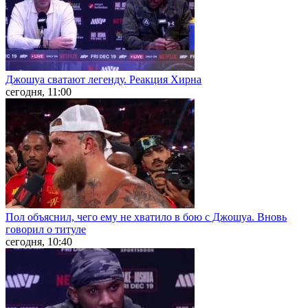
Джошуа сватают легенду. Реакция Хирна
сегодня, 11:00
Пол объяснил, чего ему не хватило в бою с Джошуа. Вновь
говорил о титуле
сегодня, 10:40