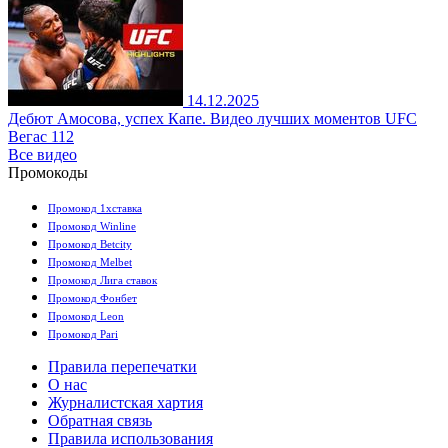
14.12.2025
Дебют Амосова, успех Капе. Видео лучших моментов UFC
Вегас 112
Все видео
Промокоды
Промокод 1хставка
Промокод Winline
Промокод Betcity
Промокод Melbet
Промокод Лига ставок
Промокод Фонбет
Промокод Leon
Промокод Pari
Правила перепечатки
О нас
Журналистская хартия
Обратная связь
Правила использования