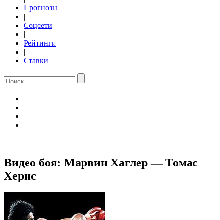
Прогнозы
|
Соцсети
|
Рейтинги
|
Ставки
Видео боя: Марвин Хаглер — Томас
Хернс