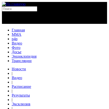
Главная
MMA
p4p
Видео
Фото
Досье
Энциклопедия
Трансляции
Новости
|
Видео
|
Расписание
|
Результаты
|
Эксклюзив
|