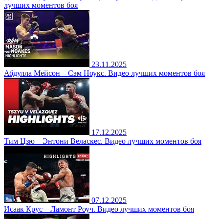
лучших моментов боя
23.11.2025
Абдулла Мейсон – Сэм Ноукс. Видео лучших моментов боя
17.12.2025
Тим Цзю – Энтони Веласкес. Видео лучших моментов боя
07.12.2025
Исаак Крус – Ламонт Роуч. Видео лучших моментов боя