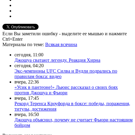
Если Вы заметили ошибку - выделите ее мышью и нажмите
Ctrl+Enter
Материалы
по теме
:
Всякая всячина
сегодня, 11:00
Джошуа сватают легенду. Реакция Хирна
сегодня, 04:20
Экс-чемпионы UFC Силва и Вудли подрались по
правилам бокса: видео
вчера, 22:36
«Усик в пантеоне!» Льюис рассказал о своих боях
против Джошуа и Фьюри
вчера, 17:45
Рекорд Теренса Кроуфорда в боксе: победы, поражения,
титулы, достижения
вчера, 16:50
Джошуа объяснил, почему не считает Фьюри настоящим
бойцом