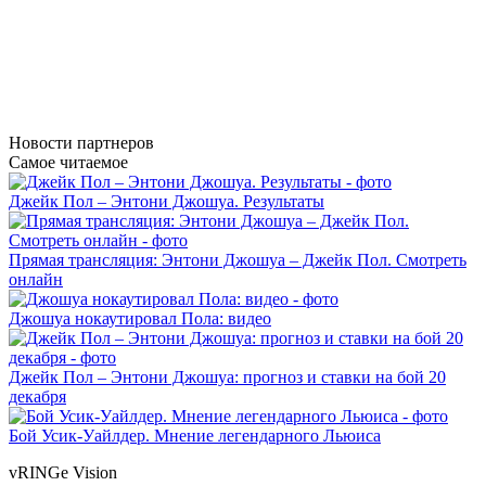
Новости
партнеров
Самое читаемое
Джейк Пол – Энтони Джошуа. Результаты
Прямая трансляция: Энтони Джошуа – Джейк Пол. Смотреть
онлайн
Джошуа нокаутировал Пола: видео
Джейк Пол – Энтони Джошуа: прогноз и ставки на бой 20
декабря
Бой Усик-Уайлдер. Мнение легендарного Льюиса
vRINGe
Vision