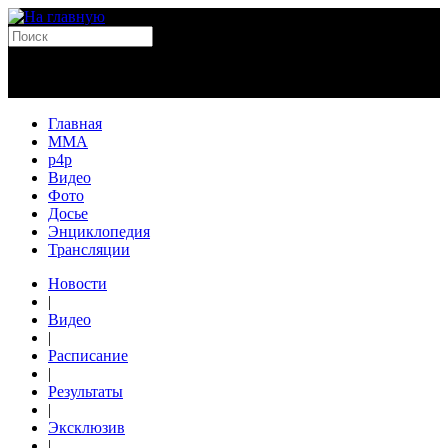
Главная
MMA
p4p
Видео
Фото
Досье
Энциклопедия
Трансляции
Новости
|
Видео
|
Расписание
|
Результаты
|
Эксклюзив
|