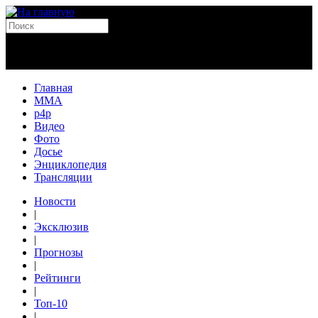
Главная
MMA
p4p
Видео
Фото
Досье
Энциклопедия
Трансляции
Новости
|
Эксклюзив
|
Прогнозы
|
Рейтинги
|
Топ-10
|