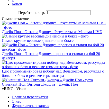
Конец
Перейти на стр.
Самое читаемое
Джейк Пол – Энтони Джошуа. Результаты из Майами LIVE
Самые крутые весовые дивизионы в боксе
Джейк Пол – Энтони Джошуа: прогноз и ставки на бой 20
декабря
Цзю прокомментировал победу над Веласкесом, рассуждал о
больших боях и режиме терминатора
Сильный Пол. Энтони Джошуа – Джейк Пол
vRINGe
Vision
Правила перепечатки
О нас
Журналистская хартия