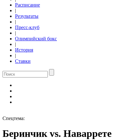
Расписание
|
Результаты
|
Пресс-клуб
|
Олимпийский бокс
|
История
|
Ставки
Спецтема:
Беринчик vs. Наваррете