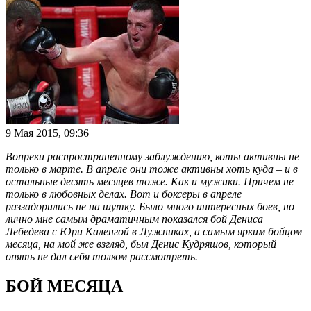
9 Мая 2015, 09:36
Вопреки распространенному заблуждению, коты активны не
только в марте. В апреле они тоже активны хоть куда – и в
остальные десять месяцев тоже. Как и мужики. Причем не
только в любовных делах. Вот и боксеры в апреле
раззадорились не на шутку. Было много интересных боев, но
лично мне самым драматичным показался бой Дениса
Лебедева с Юри Каленгой в Лужниках, а самым ярким бойцом
месяца, на мой же взгляд, был Денис Кудряшов, который
опять не дал себя толком рассмотреть.
БОЙ МЕСЯЦА