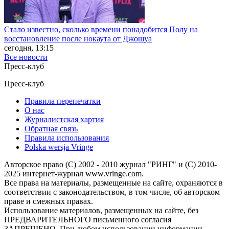
Стало известно, сколько времени понадобится Полу на
восстановление после нокаута от Джошуа
сегодня, 13:15
Все новости
Пресс
-клуб
Пресс
-клуб
Правила перепечатки
О нас
Журналистская хартия
Обратная связь
Правила использования
Polska wersja Vringe
Авторское право (С) 2002 - 2010 журнал "РИНГ" и (С) 2010-
2025 интернет-журнал www.vringe.com.
Все права на материалы, размещенные на сайте, охраняются в
соответствии с законодательством, в том числе, об авторском
праве и смежных правах.
Использование материалов, размещенных на сайте, без
ПРЕДВАРИТЕЛЬНОГО письменного согласия
ЗАПРЕЩЕНО. При любом использовании информации,