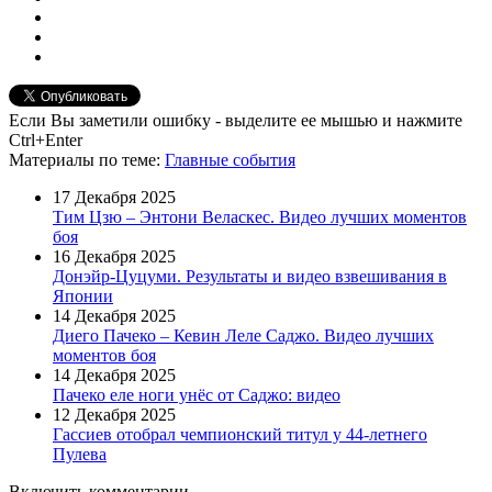
Если Вы заметили ошибку - выделите ее мышью и нажмите
Ctrl+Enter
Материалы
по теме
:
Главные события
17 Декабря 2025
Тим Цзю – Энтони Веласкес. Видео лучших моментов
боя
16 Декабря 2025
Донэйр-Цуцуми. Результаты и видео взвешивания в
Японии
14 Декабря 2025
Диего Пачеко – Кевин Леле Саджо. Видео лучших
моментов боя
14 Декабря 2025
Пачеко еле ноги унёс от Саджо: видео
12 Декабря 2025
Гассиев отобрал чемпионский титул у 44-летнего
Пулева
Включить комментарии