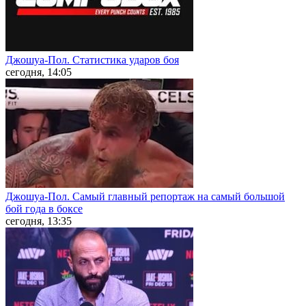
Джошуа-Пол. Статистика ударов боя
сегодня, 14:05
Джошуа-Пол. Самый главный репортаж на самый большой
бой года в боксе
сегодня, 13:35