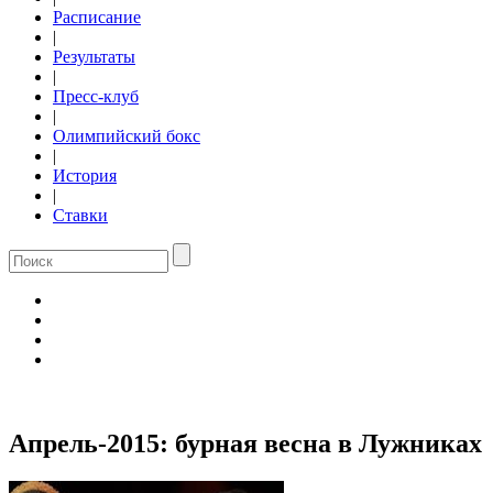
Расписание
|
Результаты
|
Пресс-клуб
|
Олимпийский бокс
|
История
|
Ставки
Апрель-2015: бурная весна в Лужниках