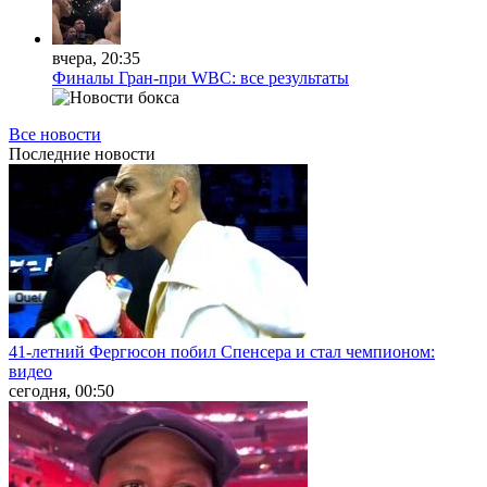
вчера, 20:35
Финалы Гран-при WBC: все результаты
Все новости
Последние
новости
41-летний Фергюсон побил Спенсера и стал чемпионом:
видео
сегодня, 00:50