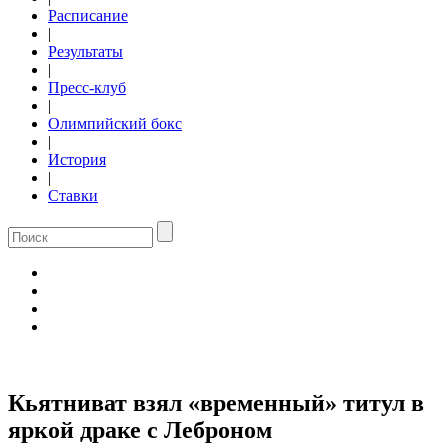
Расписание
|
Результаты
|
Пресс-клуб
|
Олимпийский бокс
|
История
|
Ставки
Кьятниват взял «временный» титул в
яркой драке с Леброном