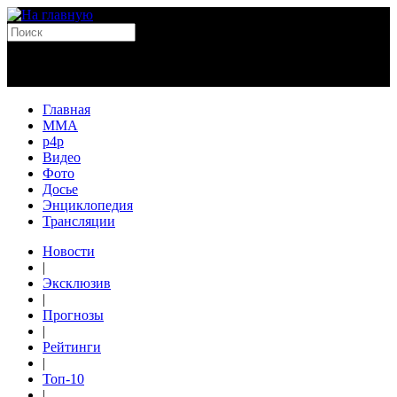
Главная
MMA
p4p
Видео
Фото
Досье
Энциклопедия
Трансляции
Новости
|
Эксклюзив
|
Прогнозы
|
Рейтинги
|
Топ-10
|