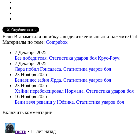
Если Вы заметили ошибку - выделите ее мышью и нажмите Ctrl
Материалы
по теме
:
Compubox
7 Декабря 2025
Без победителя. Статистика ударов боя Крус-Роуч
7 Декабря 2025
Лара побил Гонсалеса. Статистика ударов боя
23 Ноября 2025
Бенавидес забил Ярда. Статистика ударов боя
23 Ноября 2025
Хэйни перебоксировал Нормана. Статистика ударов боя
16 Ноября 2025
Бенн взял реванш у Юбэнка. Статистика ударов боя
Включить комментарии