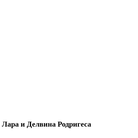
 Лара и Делвина Родригеса