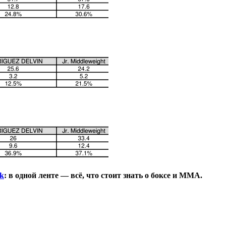
k
: в одной ленте — всё, что стоит знать о боксе и ММА.