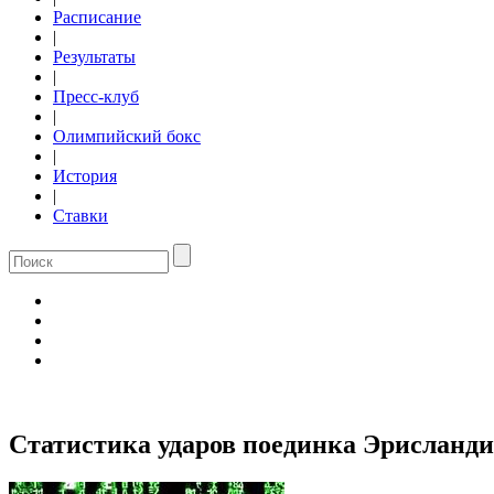
Расписание
|
Результаты
|
Пресс-клуб
|
Олимпийский бокс
|
История
|
Ставки
Статистика ударов поединка Эрисланди