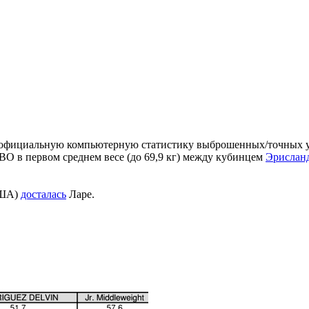
официальную компьютерную статистику выброшенных/точных у
O в первом среднем весе (до 69,9 кг) между кубинцем
Эрислан
США)
досталась
Ларе.