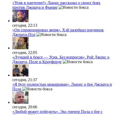
«Усик в пантеоне!» Льюис рассказал о своих боях
против Джошуа и Фьюри
сегодня, 22:13
«Он спровоцировал зверя». Хэй разобрал поединок
Джошуа-Пол
сегодня, 22:05
«Лучший в боксе — Усик. Без вопросов». Рой Джонс о
Джошуа, Поле и Кроуфорде
сегодня, 21:37
«Я буду полностью шокирован». Льюис о бое Джошуа и
Пола
сегодня, 20:06
«Любой может победить». Экс-тренер Пола о бое с