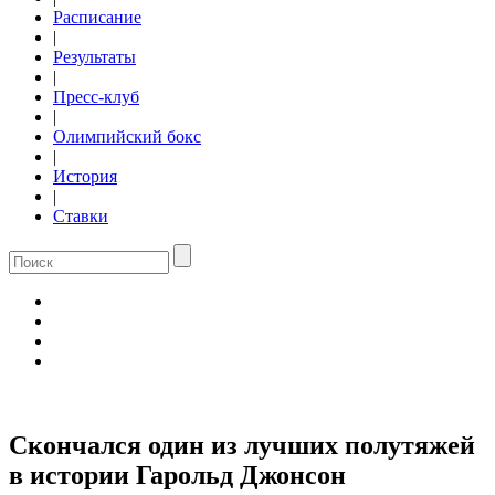
Расписание
|
Результаты
|
Пресс-клуб
|
Олимпийский бокс
|
История
|
Ставки
Скончался один из лучших полутяжей
в истории Гарольд Джонсон