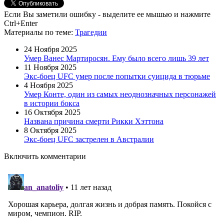
Если Вы заметили ошибку - выделите ее мышью и нажмите
Ctrl+Enter
Материалы
по теме
:
Трагедии
24 Ноября 2025
Умер Ванес Мартиросян. Ему было всего лишь 39 лет
11 Ноября 2025
Экс-боец UFC умер после попытки суицида в тюрьме
4 Ноября 2025
Умер Конте, один из самых неоднозначных персонажей
в истории бокса
16 Октября 2025
Названа причина смерти Рикки Хэттона
8 Октября 2025
Экс-боец UFC застрелен в Австралии
Включить комментарии