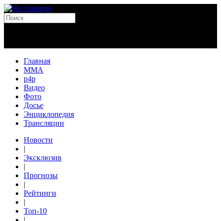
Главная
MMA
p4p
Видео
Фото
Досье
Энциклопедия
Трансляции
Новости
|
Эксклюзив
|
Прогнозы
|
Рейтинги
|
Топ-10
|