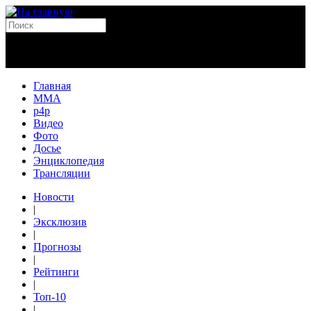
Главная
MMA
p4p
Видео
Фото
Досье
Энциклопедия
Трансляции
Новости
|
Эксклюзив
|
Прогнозы
|
Рейтинги
|
Топ-10
|