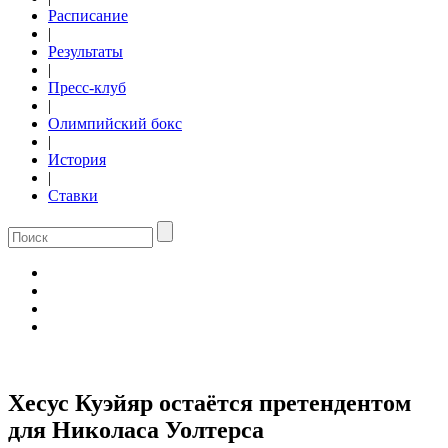
Расписание
|
Результаты
|
Пресс-клуб
|
Олимпийский бокс
|
История
|
Ставки
Хесус Куэйяр остаётся претендентом
для Николаса Уолтерса