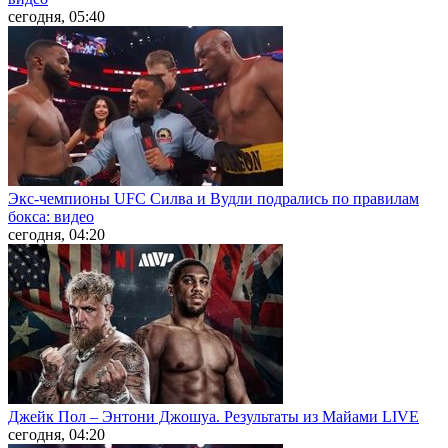
сегодня, 05:40
Экс-чемпионы UFC Силва и Вудли подрались по правилам
бокса: видео
сегодня, 04:20
Джейк Пол – Энтони Джошуа. Результаты из Майами LIVE
сегодня, 04:20