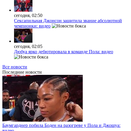
сегодня, 02:50
Сексапильная Джонсон защитила звание абсолютной
чемпионки: видео
сегодня, 02:05
Дюбуа ярко дебютировала в команде Пола: видео
Все новости
Последние
новости
Баумгарднер побила Боден на разогреве у Пола и Джошуа:
видео