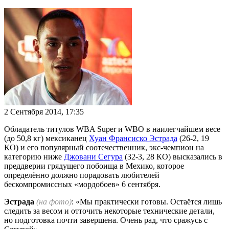
2 Сентября 2014, 17:35
Обладатель титулов WBA Super и WBO в наилегчайшем весе
(до 50,8 кг) мексиканец
Хуан Франсиско Эстрада
(26-2, 19
КО) и его популярный соотечественник, экс-чемпион на
категорию ниже
Джовани Сегура
(32-3, 28 КО) высказались в
преддверии грядущего побоища в Мехико, которое
определённо должно порадовать любителей
бескомпромиссных «мордобоев» 6 сентября.
Эстрада
(на фото)
: «Мы практически готовы. Остаётся лишь
следить за весом и отточить некоторые технические детали,
но подготовка почти завершена. Очень рад, что сражусь с