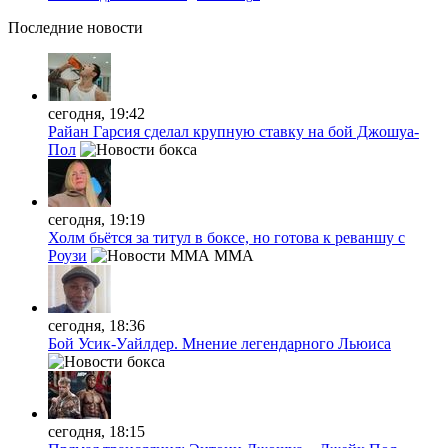
Последние
новости
сегодня, 19:42
Райан Гарсия сделал крупную ставку на бой Джошуа-
Пол
сегодня, 19:19
Холм бьётся за титул в боксе, но готова к реваншу с
Роузи
MMA
сегодня, 18:36
Бой Усик-Уайлдер. Мнение легендарного Льюиса
сегодня, 18:15