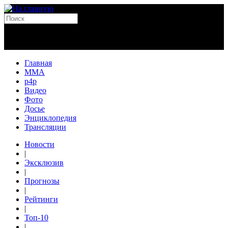
Главная
MMA
p4p
Видео
Фото
Досье
Энциклопедия
Трансляции
Новости
|
Эксклюзив
|
Прогнозы
|
Рейтинги
|
Топ-10
|