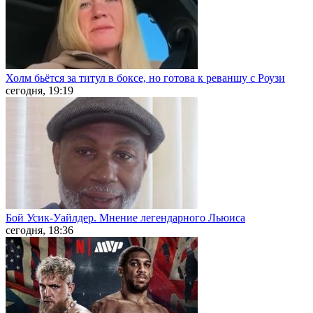
Холм бьётся за титул в боксе, но готова к реваншу с Роузи
сегодня, 19:19
Бой Усик-Уайлдер. Мнение легендарного Льюиса
сегодня, 18:36