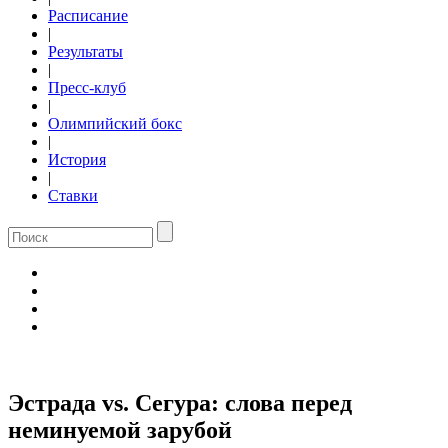
Расписание
|
Результаты
|
Пресс-клуб
|
Олимпийский бокс
|
История
|
Ставки
Эстрада vs. Сегура: слова перед
неминуемой зарубой