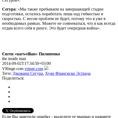
Сегурой».
Сегура
: «Мы также пребываем на завершающей стадии
подготовки, осталось поработать лишь над гибкостью и
скоростью. С весом проблем не будет, потому что я уже в
необходимых рамках. Можете не сомневаться, что я как всегда
отдам всего себя в ринге. Это будет очередная война».
Євген «uarwellian» Пилипенко
the inside man
2014-09-02T17:34:50+03:00
VRinge.com
vringe.com
Теги:
Джовани Сегура
,
Хуан Франсиско Эстрада
Поделиться:
Если Вы заметили ошибку - выделите ее мышью и нажмите