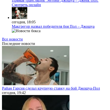
Прямая трансляция: Энтони Джошуа – Джейк Пол.
Смотреть онлайн
сегодня, 18:05
Макгрегор назвал победителя боя Пол – Джошуа
Все новости
Последние
новости
Райан Гарсия сделал крупную ставку на бой Джошуа-Пол
сегодня, 19:42