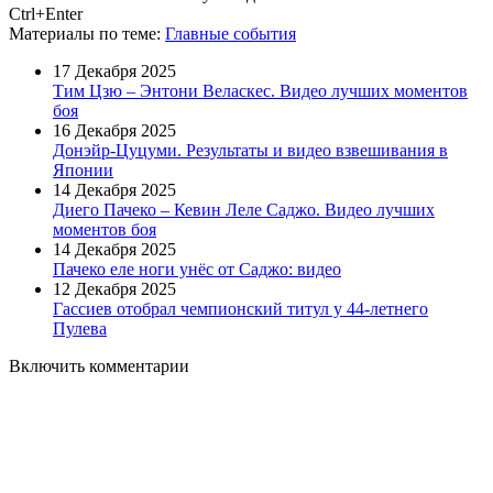
Ctrl+Enter
Материалы
по теме
:
Главные события
17 Декабря 2025
Тим Цзю – Энтони Веласкес. Видео лучших моментов
боя
16 Декабря 2025
Донэйр-Цуцуми. Результаты и видео взвешивания в
Японии
14 Декабря 2025
Диего Пачеко – Кевин Леле Саджо. Видео лучших
моментов боя
14 Декабря 2025
Пачеко еле ноги унёс от Саджо: видео
12 Декабря 2025
Гассиев отобрал чемпионский титул у 44-летнего
Пулева
Включить комментарии