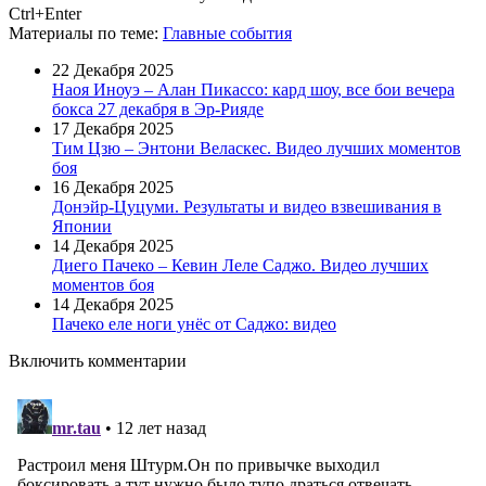
Ctrl+Enter
Материалы
по теме
:
Главные события
22 Декабря 2025
Наоя Иноуэ – Алан Пикассо: кард шоу, все бои вечера
бокса 27 декабря в Эр-Рияде
17 Декабря 2025
Тим Цзю – Энтони Веласкес. Видео лучших моментов
боя
16 Декабря 2025
Донэйр-Цуцуми. Результаты и видео взвешивания в
Японии
14 Декабря 2025
Диего Пачеко – Кевин Леле Саджо. Видео лучших
моментов боя
14 Декабря 2025
Пачеко еле ноги унёс от Саджо: видео
Включить комментарии