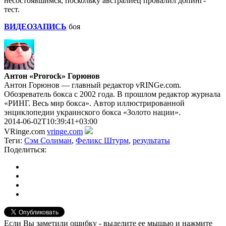
несостоявшимся, поскольку австралиец провалил допинг-
тест.
ВИДЕОЗАПИСЬ
боя
Антон «Prorock» Горюнов
Антон Горюнов — главный редактор vRINGe.com.
Обозреватель бокса с 2002 года. В прошлом редактор журнала
«РИНГ. Весь мир бокса». Автор иллюстрированной
энциклопедии украинского бокса «Золото нации».
2014-06-02T10:39:41+03:00
VRinge.com
vringe.com
Теги:
Сэм Солиман
,
Феликс Штурм
,
результаты
Поделиться:
Если Вы заметили ошибку - выделите ее мышью и нажмите