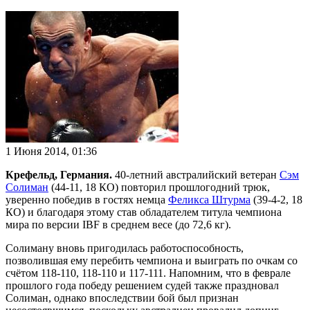
1 Июня 2014, 01:36
Крефельд, Германия.
40-летний австралийский ветеран
Сэм
Солиман
(44-11, 18 КО) повторил прошлогодний трюк,
уверенно победив в гостях немца
Феликса Штурма
(39-4-2, 18
КО) и благодаря этому став обладателем титула чемпиона
мира по версии IBF в среднем весе (до 72,6 кг).
Солиману вновь пригодилась работоспособность,
позволившая ему перебить чемпиона и выиграть по очкам со
счётом 118-110, 118-110 и 117-111. Напомним, что в феврале
прошлого года победу решением судей также праздновал
Солиман, однако впоследствии бой был признан