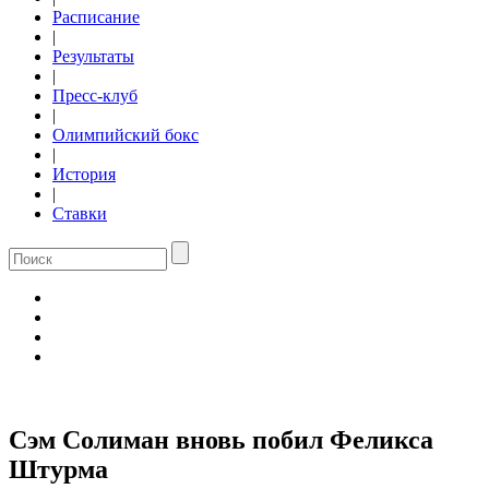
Расписание
|
Результаты
|
Пресс-клуб
|
Олимпийский бокс
|
История
|
Ставки
Сэм Солиман вновь побил Феликса
Штурма