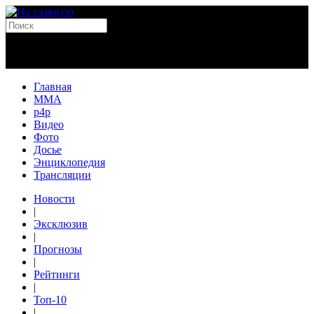
Главная
MMA
p4p
Видео
Фото
Досье
Энциклопедия
Трансляции
Новости
|
Эксклюзив
|
Прогнозы
|
Рейтинги
|
Топ-10
|