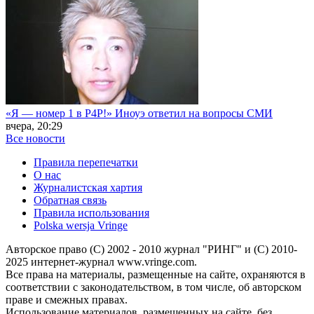
«Я — номер 1 в P4P!» Иноуэ ответил на вопросы СМИ
вчера, 20:29
Все новости
Правила перепечатки
О нас
Журналистская хартия
Обратная связь
Правила использования
Polska wersja Vringe
Авторское право (С) 2002 - 2010 журнал "РИНГ" и (С) 2010-
2025 интернет-журнал www.vringe.com.
Все права на материалы, размещенные на сайте, охраняются в
соответствии с законодательством, в том числе, об авторском
праве и смежных правах.
Использование материалов, размещенных на сайте, без