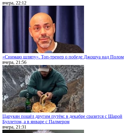
вчера, 22:12
«Снимаю шляпу». Топ-тренер о победе Джошуа над Полом
вчера, 21:56
Царукян пошёл другим путём: в декабре сразится с Шарой
Буллетом, а в январе с Палмером
вчера, 21:31