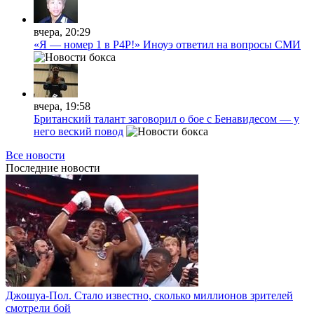
вчера, 20:29
«Я — номер 1 в P4P!» Иноуэ ответил на вопросы СМИ
вчера, 19:58
Британский талант заговорил о бое с Бенавидесом — у
него веский повод
Все новости
Последние
новости
Джошуа-Пол. Стало известно, сколько миллионов зрителей
смотрели бой