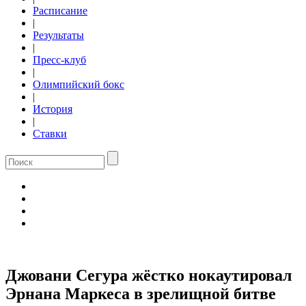
Расписание
|
Результаты
|
Пресс-клуб
|
Олимпийский бокс
|
История
|
Ставки
Джовани Сегура жёстко нокаутировал
Эрнана Маркеса в зрелищной битве