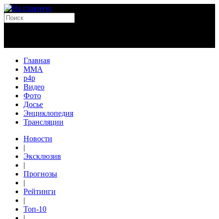
Главная
MMA
p4p
Видео
Фото
Досье
Энциклопедия
Трансляции
Новости
|
Эксклюзив
|
Прогнозы
|
Рейтинги
|
Топ-10
|