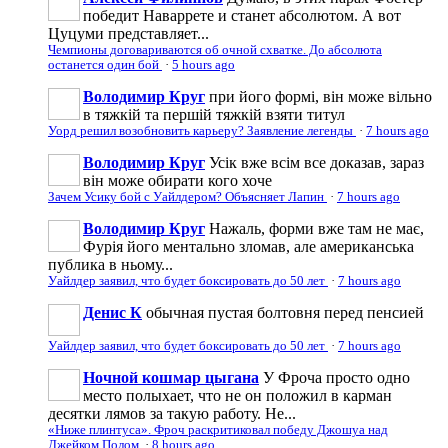
победит Наваррете и станет абсолютом. А вот
Цуцуми представляет...
Чемпионы договариваются об очной схватке. До абсолюта
останется один бой
·
5 hours ago
Володимир Круг
при його формі, він може вільно
в тяжкій та першій тяжкій взяти титул
Уорд решил возобновить карьеру? Заявление легенды
·
7 hours ago
Володимир Круг
Усік вже всім все доказав, зараз
він може обирати кого хоче
Зачем Усику бой с Уайлдером? Объясняет Лапин
·
7 hours ago
Володимир Круг
Нажаль, форми вже там не має,
Фурія його ментально зломав, але американська
публика в ньому...
Уайлдер заявил, что будет боксировать до 50 лет
·
7 hours ago
Денис К
обычная пустая болтовня перед пенсией
Уайлдер заявил, что будет боксировать до 50 лет
·
7 hours ago
Ночной кошмар цыгана
У Фроча просто одно
место полыхает, что не он положил в карман
десятки лямов за такую работу. Не...
«Ниже плинтуса». Фроч раскритиковал победу Джошуа над
Джейком Полом
·
8 hours ago