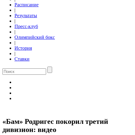
Расписание
|
Результаты
|
Пресс-клуб
|
Олимпийский бокс
|
История
|
Ставки
«Бам» Родригес покорил третий
дивизион: видео