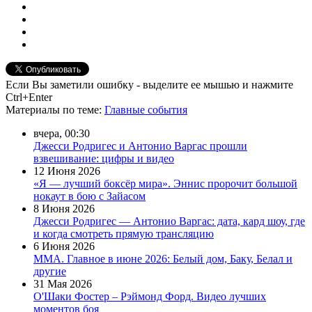
Если Вы заметили ошибку - выделите ее мышью и нажмите
Ctrl+Enter
Материалы
по теме
:
Главные события
вчера, 00:30
Джесси Родригес и Антонио Варгас прошли
взвешивание: цифры и видео
12 Июня 2026
«Я — лучший боксёр мира». Эннис пророчит большой
нокаут в бою с Зайасом
8 Июня 2026
Джесси Родригес — Антонио Варгас: дата, кард шоу, где
и когда смотреть прямую трансляцию
6 Июня 2026
ММА. Главное в июне 2026: Белый дом, Баку, Белал и
другие
31 Мая 2026
О'Шаки Фостер – Рэймонд Форд. Видео лучших
моментов боя