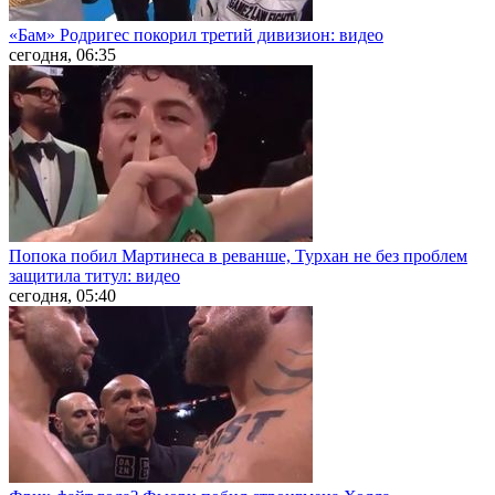
«Бам» Родригес покорил третий дивизион: видео
сегодня, 06:35
Попока побил Мартинеса в реванше, Турхан не без проблем
защитила титул: видео
сегодня, 05:40